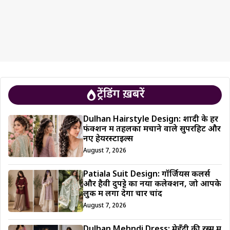
ट्रेंडिंग ख़बरें
Dulhan Hairstyle Design: शादी के हर
फंक्शन में तहलका मचाने वाले सुपरहिट और
नए हेयरस्टाइल्स
August 7, 2026
Patiala Suit Design: गॉर्जियस कलर्स
और हैवी दुपट्टे का नया कलेक्शन, जो आपके
लुक में लगा देगा चार चांद
August 7, 2026
Dulhan Mehndi Dress: मेहँदी की रस्म में