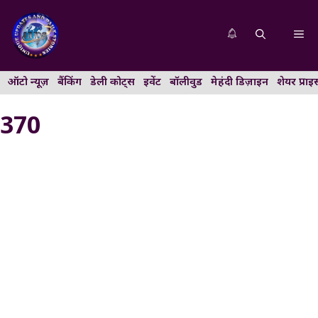
Skip
to
Me
content
ऑटो न्यूज़
बैंकिंग
डेली कोट्स
इवेंट
बॉलीवुड
मेहंदी डिज़ाइन
शेयर प्राइ
370