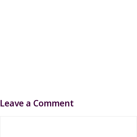
Leave a Comment
Comment