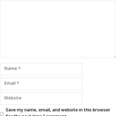
Comment
Name
Email
Website
Save my name, email, and website in this browser