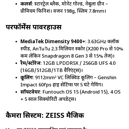
कलर्स
: स्टारट्रेल ब्लैक, मोनेट गोल्ड, नेबुला ग्रीन –
प्रीमियम फिनिश। वजन 198g, स्लिम 7.8mm।
परफॉर्मेंस पावरहाउस
MediaTek Dimensity 9400+
: 3.63GHz क्लॉक
स्पीड, AnTuTu 2.3 मिलियन स्कोर (X200 Pro से 10%
कम लेकिन Snapdragon 8 Gen 3 से 15% तेज)।
रैम/स्टोरेज
: 12GB LPDDR5X / 256GB UFS 4.0
(16GB/512GB/1TB वैरिएंट्स)।
कूलिंग
: 9112mm² VC लिक्विड कूलिंग – Genshin
Impact 60fps हाई सेटिंग्स पर 5 घंटे गेमिंग।
सॉफ्टवेयर
: Funtouch OS 15 (Android 15), 4 OS
+ 5 साल सिक्योरिटी अपडेट्स।
कैमरा सिस्टम: ZEISS मैजिक