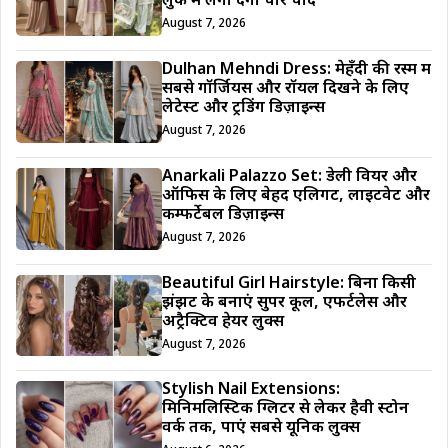
लुक में लगा देगा चार चांद
August 7, 2026
Dulhan Mehndi Dress: मेहँदी की रस्म में
सबसे गॉर्जियस और रॉयल दिखने के लिए
लेटेस्ट और ट्रेंडिंग डिज़ाइन्स
August 7, 2026
Anarkali Palazzo Set: डेली वियर और
ऑफिस के लिए बेहद एलिगेंट, लाइटवेट और
कम्फर्टेबल डिज़ाइन्स
August 7, 2026
Beautiful Girl Hairstyle: बिना किसी
झंझट के बनाएं सुपर कूल, एफर्टलेस और
अट्रैक्टिव हेयर लुक्स
August 7, 2026
Stylish Nail Extensions:
मिनिमलिस्टिक ग्लिटर से लेकर हैवी स्टोन
वर्क तक, पाएं सबसे यूनिक लुक्स