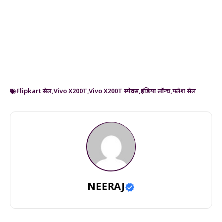
Flipkart सेल
,
Vivo X200T
,
Vivo X200T स्पेक्स
,
इंडिया लॉन्च
,
फ्लैश सेल
NEERAJ