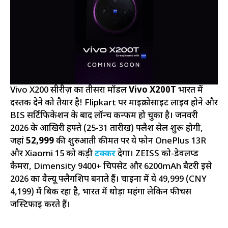
Vivo X200 सीरीज़ का तीसरा मॉडल
Vivo X200T
भारत में
दस्तक देने को तैयार है! Flipkart पर माइक्रोसाइट लाइव होने और
BIS सर्टिफिकेशन के बाद लॉन्च कन्फर्म हो चुका है। जनवरी
2026 के आखिरी हफ्ते (25-31 तारीख) फ्लैश सेल शुरू होगी,
जहां
₹52,999
की शुरुआती कीमत पर ये फोन OnePlus 13R
और Xiaomi 15 को कड़ी
टक्कर
देगा। ZEISS को-डेवलप्ड
कैमरा, Dimensity 9400+ चिपसेट और 6200mAh बैटरी इसे
2026 का वैल्यू फ्लैगशिप बनाते हैं। चाइना में ये ₹49,999 (CNY
4,199) में बिक रहा है, भारत में थोड़ा महंगा लेकिन फीचर्स
जस्टिफाई करते हैं।