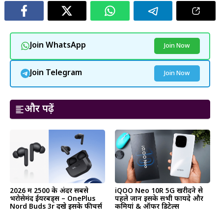
Join WhatsApp
Join Now
Join Telegram
Join Now
और पढ़ें
2026 में ₹2500 के अंदर सबसे
iQOO Neo 10R 5G खरीदने से
भरोसेमंद ईयरबड्स – OnePlus
पहले जानें इसके सभी फायदे और
Nord Buds 3r देंखे इसके फीचर्स
कमियां & ऑफर डिटेल्स