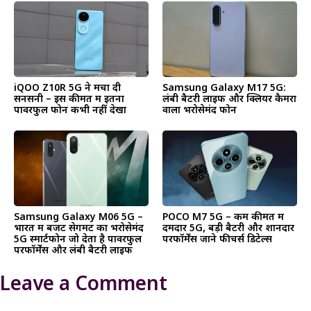
iQOO Z10R 5G ने मचा दी
Samsung Galaxy M17 5G:
सनसनी – इस कीमत में इतना
लंबी बैटरी लाइफ और क्लियर कैमरा
पावरफुल फोन कभी नहीं देखा
वाला भरोसेमंद फोन
Samsung Galaxy M06 5G –
POCO M7 5G – कम कीमत में
भारत में बजट सेगमेंट का भरोसेमंद
दमदार 5G, बड़ी बैटरी और शानदार
5G स्मार्टफोन जो देता है पावरफुल
परफॉर्मेंस जाने फीचर्स डिटेल्स
परफॉर्मेंस और लंबी बैटरी लाइफ
Leave a Comment