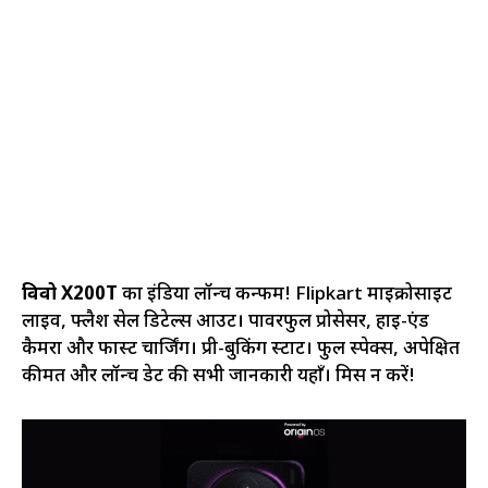
विवो X200T
का इंडिया लॉन्च कन्फर्म! Flipkart माइक्रोसाइट
लाइव, फ्लैश सेल डिटेल्स आउट। पावरफुल प्रोसेसर, हाई-एंड
कैमरा और फास्ट चार्जिंग। प्री-बुकिंग स्टार्ट। फुल स्पेक्स, अपेक्षित
कीमत और लॉन्च डेट की सभी जानकारी यहाँ। मिस न करें!