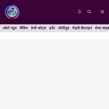
Skip
to
Me
content
ऑटो न्यूज़
बैंकिंग
डेली कोट्स
इवेंट
बॉलीवुड
मेहंदी डिज़ाइन
शेयर प्राइ