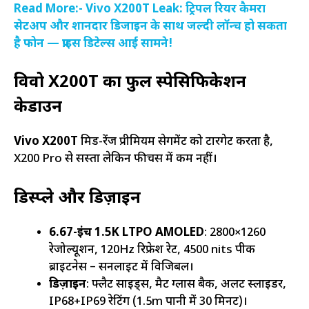
Read More:- Vivo X200T Leak: ट्रिपल रियर कैमरा
सेटअप और शानदार डिजाइन के साथ जल्दी लॉन्च हो सकता
है फोन — प्राइस डिटेल्स आई सामने!
विवो X200T का फुल स्पेसिफिकेशन
ब्रेकडाउन
Vivo X200T
मिड-रेंज प्रीमियम सेगमेंट को टारगेट करता है,
X200 Pro से सस्ता लेकिन फीचर्स में कम नहीं।
डिस्प्ले और डिज़ाइन
6.67-इंच 1.5K LTPO AMOLED
: 2800×1260
रेजोल्यूशन, 120Hz रिफ्रेश रेट, 4500 nits पीक
ब्राइटनेस – सनलाइट में विजिबल।
डिज़ाइन
: फ्लैट साइड्स, मैट ग्लास बैक, अलर्ट स्लाइडर,
IP68+IP69 रेटिंग (1.5m पानी में 30 मिनट)।