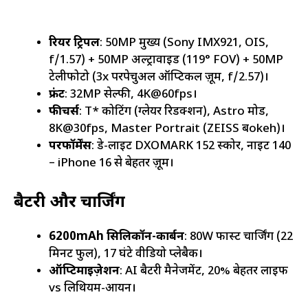
रियर ट्रिपल
: 50MP मुख्य (Sony IMX921, OIS,
f/1.57) + 50MP अल्ट्रावाइड (119° FOV) + 50MP
टेलीफोटो (3x परपेचुअल ऑप्टिकल ज़ूम, f/2.57)।
फ्रंट
: 32MP सेल्फी, 4K@60fps।
फीचर्स
: T* कोटिंग (ग्लेयर रिडक्शन), Astro मोड,
8K@30fps, Master Portrait (ZEISS बokeh)।
परफॉर्मेंस
: डे-लाइट DXOMARK 152 स्कोर, नाइट 140
– iPhone 16 से बेहतर ज़ूम।
बैटरी और चार्जिंग
6200mAh सिलिकॉन-कार्बन
: 80W फास्ट चार्जिंग (22
मिनट फुल), 17 घंटे वीडियो प्लेबैक।
ऑप्टिमाइज़ेशन
: AI बैटरी मैनेजमेंट, 20% बेहतर लाइफ
vs लिथियम-आयन।