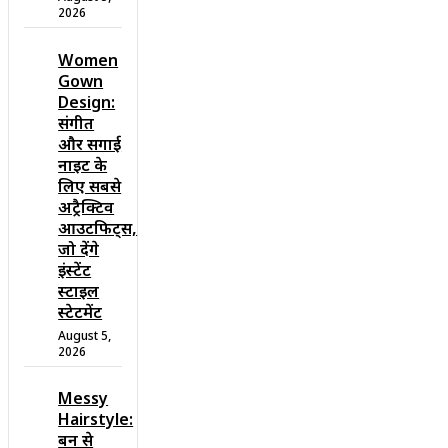
2026
Women
Gown
Design:
संगीत
और सगाई
नाइट के
लिए सबसे
अट्रैक्टिव
आउटफिट्स,
जो देंगे
इंस्टेंट
स्टाइल
स्टेटमेंट
August 5,
2026
Messy
Hairstyle:
बन से