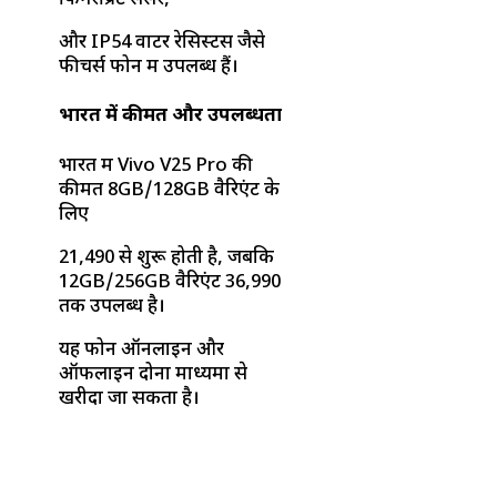
और IP54 वाटर रेसिस्टेंस जैसे
फीचर्स फोन में उपलब्ध हैं।
भारत में कीमत और उपलब्धता
भारत में Vivo V25 Pro की
कीमत 8GB/128GB वैरिएंट के
लिए
₹21,490 से शुरू होती है, जबकि
12GB/256GB वैरिएंट ₹36,990
तक उपलब्ध है।
यह फोन ऑनलाइन और
ऑफलाइन दोनों माध्यमों से
खरीदा जा सकता है।