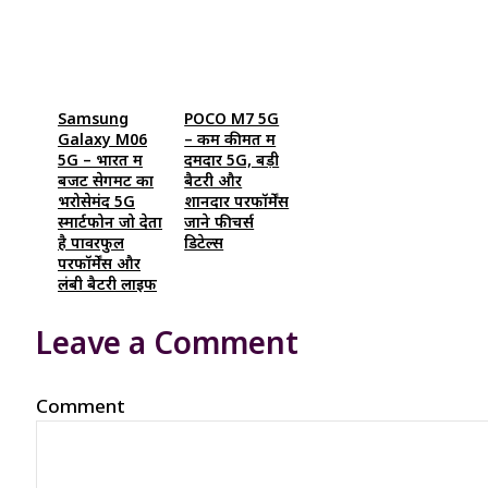
Samsung
POCO M7 5G
Galaxy M06
– कम कीमत में
5G – भारत में
दमदार 5G, बड़ी
बजट सेगमेंट का
बैटरी और
भरोसेमंद 5G
शानदार परफॉर्मेंस
स्मार्टफोन जो देता
जाने फीचर्स
है पावरफुल
डिटेल्स
परफॉर्मेंस और
लंबी बैटरी लाइफ
Leave a Comment
Comment