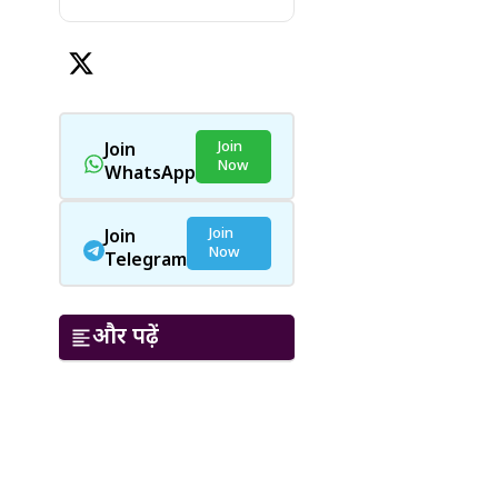
Join
Join
Now
WhatsApp
Join
Join
Now
Telegram
और पढ़ें