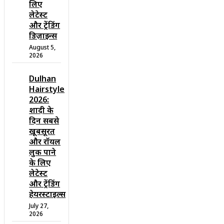
लिए
लेटेस्ट
और ट्रेंडिंग
डिज़ाइन्स
August 5,
2026
Dulhan
Hairstyle
2026:
शादी के
दिन सबसे
खूबसूरत
और रॉयल
लुक पाने
के लिए
लेटेस्ट
और ट्रेंडिंग
हेयरस्टाइल्स
July 27,
2026