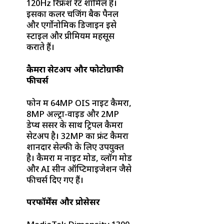
120Hz रिफ्रेश रेट शामिल है।
इसका कलर चेंजिंग बैक पैनल
और एर्गोनोमिक डिजाइन इसे
स्टाइल और प्रीमियम महसूस
कराते हैं।
कैमरा सेटअप और फोटोग्राफी
फीचर्स
फोन में 64MP OIS नाइट कैमरा,
8MP अल्ट्रा-वाइड और 2MP
डेप्थ सेंसर के साथ ट्रिपल कैमरा
सेटअप है। 32MP का फ्रंट कैमरा
शानदार सेल्फी के लिए उपयुक्त
है। कैमरा में नाइट मोड, व्लॉग मोड
और AI सीन ऑप्टिमाइजेशन जैसे
फीचर्स दिए गए हैं।
परफॉर्मेंस और प्रोसेसर