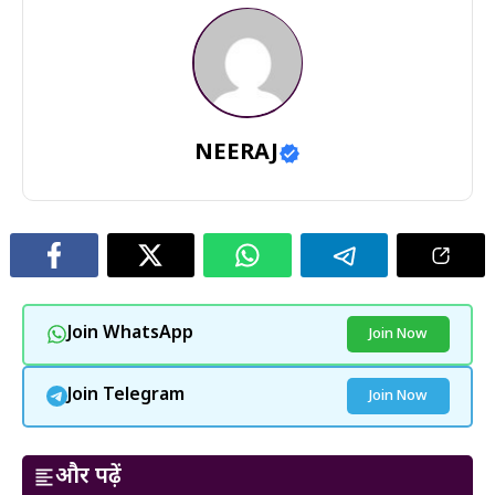
NEERAJ
Join WhatsApp
Join Now
Join Telegram
Join Now
और पढ़ें