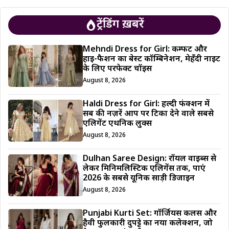
ट्रेंडिंग ख़बरें
Mehndi Dress for Girl: कम्फर्ट और
हाई-फैशन का बेस्ट कॉम्बिनेशन, मेहँदी नाइट
के लिए परफेक्ट चॉइस
August 8, 2026
Haldi Dress for Girl: हल्दी फंक्शन में
सब की नज़रें आप पर टिका देने वाले सबसे
एलिगेंट एथनिक लुक्स
August 8, 2026
Dulhan Saree Design: रॉयल वाइब्स से
लेकर मिनिमलिस्टिक एलिगेंस तक, पाएं
2026 के सबसे यूनिक साड़ी डिजाईन
August 8, 2026
Punjabi Kurti Set: गॉर्जियस कलर्स और
हैवी फुलकारी दुपट्टे का नया कलेक्शन, जो