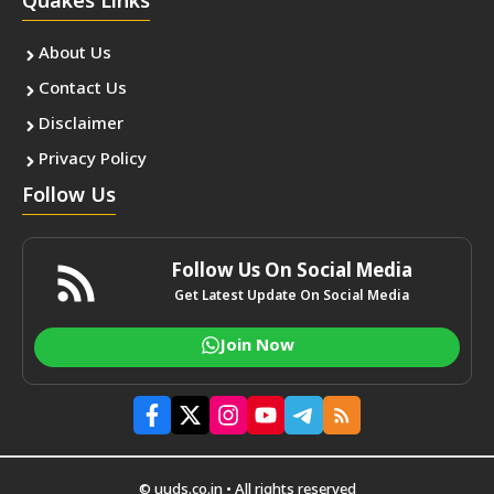
Quakes Links
About Us
Contact Us
Disclaimer
Privacy Policy
Follow Us
Follow Us On Social Media
Get Latest Update On Social Media
Join Now
© uuds.co.in • All rights reserved