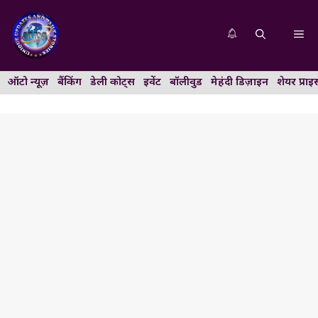
Skip
to
Me
content
ऑटो न्यूज़
बैंकिंग
डेली कोट्स
इवेंट
बॉलीवुड
मेहंदी डिज़ाइन
शेयर प्राइ