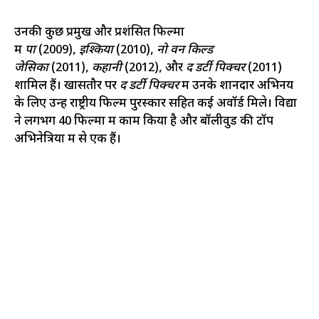
उनकी कुछ प्रमुख और प्रशंसित फिल्मों
में
पा
(2009),
इश्किया
(2010),
नो वन किल्ड
जेसिका
(2011),
कहानी
(2012), और
द डर्टी पिक्चर
(2011)
शामिल हैं। खासतौर पर
द डर्टी पिक्चर
में उनके शानदार अभिनय
के लिए उन्हें राष्ट्रीय फिल्म पुरस्कार सहित कई अवॉर्ड मिले। विद्या
ने लगभग 40 फिल्मों में काम किया है और बॉलीवुड की टॉप
अभिनेत्रियों में से एक हैं।