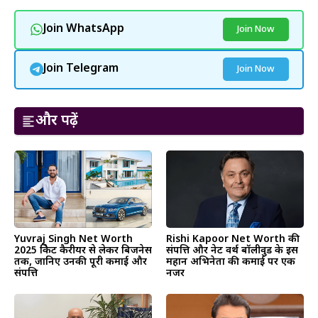
Join WhatsApp
Join Now
Join Telegram
Join Now
और पढ़ें
Yuvraj Singh Net Worth
Rishi Kapoor Net Worth की
2025 क्रिकेट कैरीयर से लेकर बिजनेस
संपत्ति और नेट वर्थ बॉलीवुड के इस
तक, जानिए उनकी पूरी कमाई और
महान अभिनेता की कमाई पर एक
संपत्ति
नजर