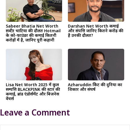
Sabeer Bhatia Net Worth
Darshan Net Worth कमाई
सबी़र भाटिया की दौलत Hotmail
और संपत्ति जानिए कितने करोड़ की
के को-फाउंडर की कमाई कितनी
है उनकी दौलत?
करोड़ों में है, जानिए पूरी कहानी
Lisa Net Worth 2025 में कुल
Azharuddin क्रिकेट की दुनिया का
सम्पत्ति BLACKPINK की स्टार की
शिकार और संघर्ष
कमाई, ब्रांड एंडोर्समेंट और बिजनेस
वेंचर्स
Leave a Comment
Comment