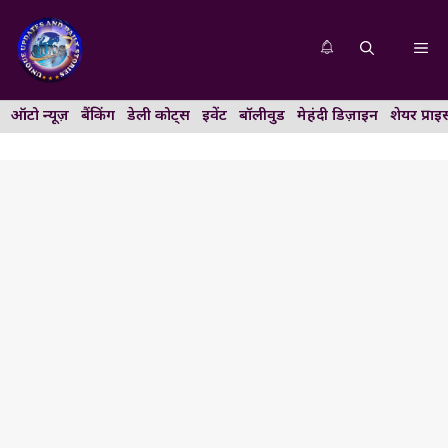
Skip
to
Me
content
ऑटो न्यूज़
बैंकिंग
डेली कोट्स
इवेंट
बॉलीवुड
मेहंदी डिज़ाइन
शेयर प्राइ