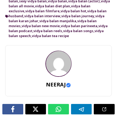
balan
,
sexy vidya balan
,
vidya balan
,
vidya balan (actor)
,
vidya
balan all movie
,
vidya balan diet plan
,
vidya balan
exclusive
,
vidya balan filmfare
,
vidya balan hot
,
vidya balan
husband
,
vidya balan interview
,
vidya balan journey
,
vidya
balan karan johar
,
vidya balan manjulika
,
vidya balan
movies
,
vidya balan new movie
,
vidya balan parineeta
,
vidya
balan podcast
,
vidya balan reels
,
vidya balan songs
,
vidya
balan speech
,
vidya balan tea recipe
NEERAJ