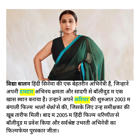
विद्या बालन
हिंदी सिनेमा की एक बेहतरीन अभिनेत्री हैं, जिन्होंने
अपनी
दमदार
अभिनय क्षमता और सादगी से बॉलीवुड में एक
खास स्थान बनाया है। उन्होंने अपने
करियर
की शुरुआत 2003 में
बंगाली फिल्म
भालो थेको
से की, जिसके लिए उन्हें समीक्षकों की
खूब तारीफ मिली। बाद में 2005 में हिंदी फिल्म
परिणीता
से
बॉलीवुड में प्रवेश किया और सर्वश्रेष्ठ उभरती अभिनेत्री का
फिल्मफेयर पुरस्कार जीता।