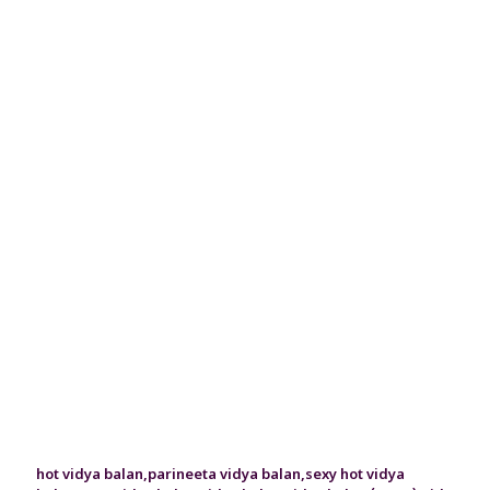
hot vidya balan
,
parineeta vidya balan
,
sexy hot vidya