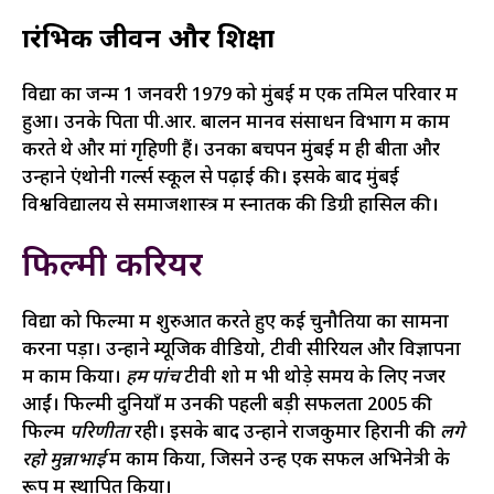
प्रारंभिक जीवन और शिक्षा
विद्या का जन्म 1 जनवरी 1979 को मुंबई में एक तमिल परिवार में
हुआ। उनके पिता पी.आर. बालन मानव संसाधन विभाग में काम
करते थे और मां गृहिणी हैं। उनका बचपन मुंबई में ही बीता और
उन्होंने एंथोनी गर्ल्स स्कूल से पढ़ाई की। इसके बाद मुंबई
विश्वविद्यालय से समाजशास्त्र में स्नातक की डिग्री हासिल की।
फिल्मी करियर
विद्या को फिल्मों में शुरुआत करते हुए कई चुनौतियों का सामना
करना पड़ा। उन्होंने म्यूजिक वीडियो, टीवी सीरियल और विज्ञापनों
में काम किया।
हम पांच
टीवी शो में भी थोड़े समय के लिए नजर
आईं। फिल्मी दुनियाँ में उनकी पहली बड़ी सफलता 2005 की
फिल्म
परिणीता
रही। इसके बाद उन्होंने राजकुमार हिरानी की
लगे
रहो मुन्नाभाई
में काम किया, जिसने उन्हें एक सफल अभिनेत्री के
रूप में स्थापित किया।