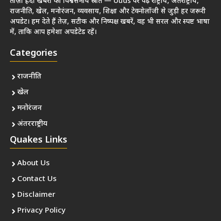
ताज़ा हिंदी खबरों का विश्वसनीय स्रोत — Uuds पर पढ़ें राष्ट्रीय, अंतर्राष्ट्रीय,
राजनीति, खेल, मनोरंजन, व्यवसाय, शिक्षा और टेक्नोलॉजी से जुड़ी हर जरूरी
अपडेट। हम देते हैं तेज़, सटीक और निष्पक्ष खबरें, वह भी सरल और स्पष्ट भाषा
में, ताकि आप हमेशा अपडेटेड रहें।
Categories
राजनीति
खेल
मनोरंजन
अंतरराष्ट्रीय
Quakes Links
About Us
Contact Us
Disclaimer
Privacy Policy