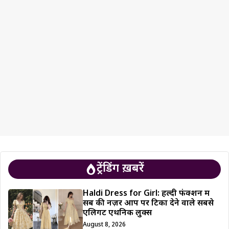
ट्रेंडिंग ख़बरें
Haldi Dress for Girl: हल्दी फंक्शन में
सब की नज़रें आप पर टिका देने वाले सबसे
एलिगेंट एथनिक लुक्स
August 8, 2026