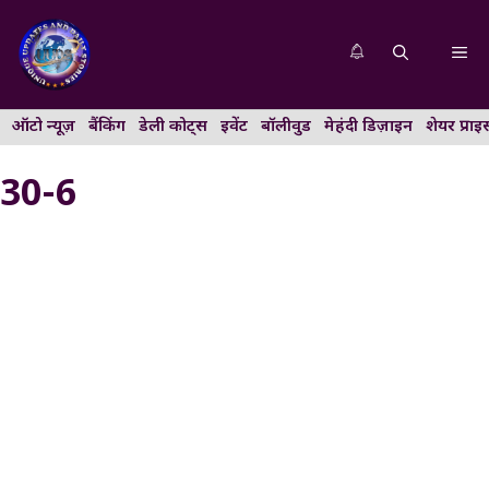
Skip
to
Me
content
ऑटो न्यूज़
बैंकिंग
डेली कोट्स
इवेंट
बॉलीवुड
मेहंदी डिज़ाइन
शेयर प्राइ
30-6