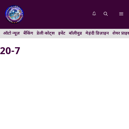
Skip
to
Me
content
ऑटो न्यूज़
बैंकिंग
डेली कोट्स
इवेंट
बॉलीवुड
मेहंदी डिज़ाइन
शेयर प्राइ
20-7