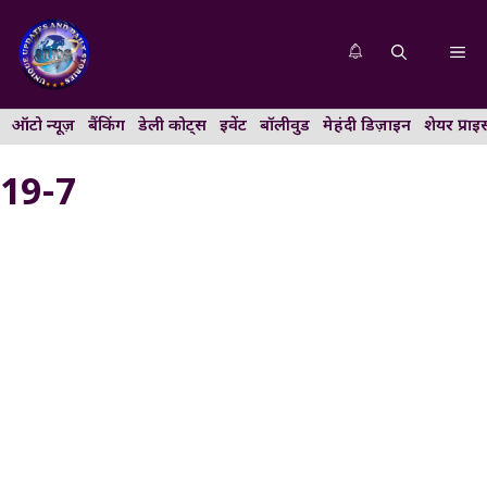
Skip
to
Me
content
ऑटो न्यूज़
बैंकिंग
डेली कोट्स
इवेंट
बॉलीवुड
मेहंदी डिज़ाइन
शेयर प्राइ
19-7