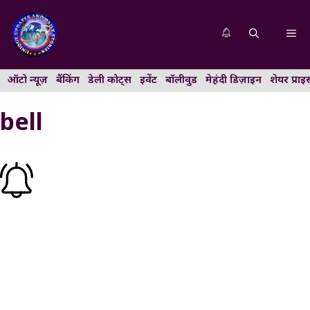
Skip
to
Me
content
ऑटो न्यूज़
बैंकिंग
डेली कोट्स
इवेंट
बॉलीवुड
मेहंदी डिज़ाइन
शेयर प्राइ
bell