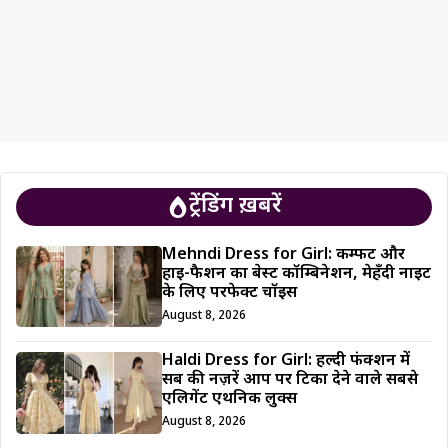
ट्रेंडिंग ख़बरें
Mehndi Dress for Girl: कम्फर्ट और
हाई-फैशन का बेस्ट कॉम्बिनेशन, मेहँदी नाइट
के लिए परफेक्ट चॉइस
August 8, 2026
Haldi Dress for Girl: हल्दी फंक्शन में
सब की नज़रें आप पर टिका देने वाले सबसे
एलिगेंट एथनिक लुक्स
August 8, 2026