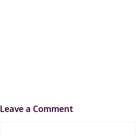
Leave a Comment
Comment