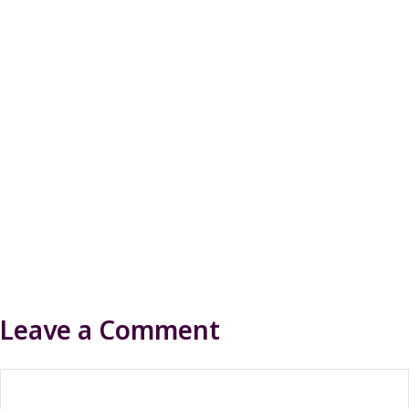
Leave a Comment
Comment