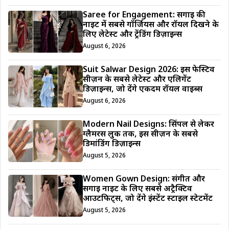
Saree for Engagement: सगाई की
नाइट में सबसे गॉर्जियस और रॉयल दिखने के
लिए लेटेस्ट और ट्रेंडिंग डिज़ाइन्स
August 6, 2026
Suit Salwar Design 2026: इस फेस्टिव
सीज़न के सबसे लेटेस्ट और एलिगेंट
डिज़ाइन्स, जो देंगे एकदम रॉयल वाइब्स
August 6, 2026
Modern Nail Designs: सिंपल से लेकर
ग्लैमरस लुक तक, इस सीज़न के सबसे
डिमांडिंग डिज़ाइन्स
August 5, 2026
Women Gown Design: संगीत और
सगाई नाइट के लिए सबसे अट्रैक्टिव
आउटफिट्स, जो देंगे इंस्टेंट स्टाइल स्टेटमेंट
August 5, 2026