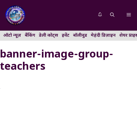
Skip
to
Me
content
ऑटो न्यूज़
बैंकिंग
डेली कोट्स
इवेंट
बॉलीवुड
मेहंदी डिज़ाइन
शेयर प्राइ
banner-image-group-
teachers