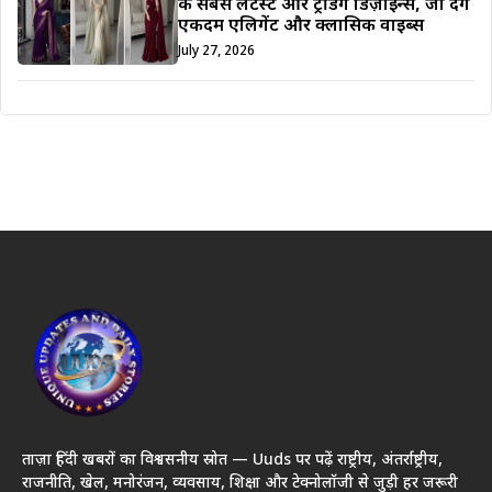
के सबसे लेटेस्ट और ट्रेंडिंग डिज़ाइन्स, जो देंगे
एकदम एलिगेंट और क्लासिक वाइब्स
July 27, 2026
ताज़ा हिंदी खबरों का विश्वसनीय स्रोत — Uuds पर पढ़ें राष्ट्रीय, अंतर्राष्ट्रीय,
राजनीति, खेल, मनोरंजन, व्यवसाय, शिक्षा और टेक्नोलॉजी से जुड़ी हर जरूरी