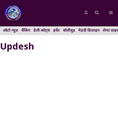
Skip
to
Me
content
ऑटो न्यूज़
बैंकिंग
डेली कोट्स
इवेंट
बॉलीवुड
मेहंदी डिज़ाइन
शेयर प्राइ
Updesh