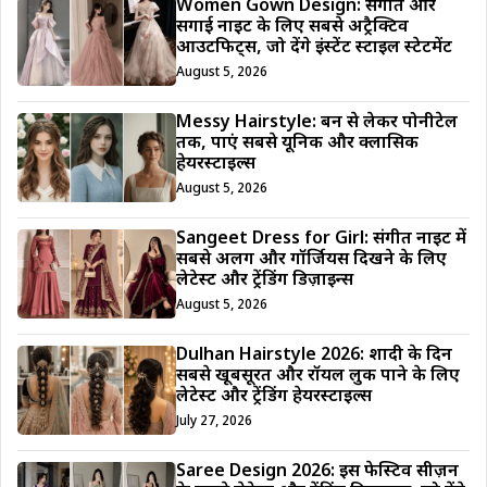
Women Gown Design: संगीत और
सगाई नाइट के लिए सबसे अट्रैक्टिव
आउटफिट्स, जो देंगे इंस्टेंट स्टाइल स्टेटमेंट
August 5, 2026
Messy Hairstyle: बन से लेकर पोनीटेल
तक, पाएं सबसे यूनिक और क्लासिक
हेयरस्टाइल्स
August 5, 2026
Sangeet Dress for Girl: संगीत नाइट में
सबसे अलग और गॉर्जियस दिखने के लिए
लेटेस्ट और ट्रेंडिंग डिज़ाइन्स
August 5, 2026
Dulhan Hairstyle 2026: शादी के दिन
सबसे खूबसूरत और रॉयल लुक पाने के लिए
लेटेस्ट और ट्रेंडिंग हेयरस्टाइल्स
July 27, 2026
Saree Design 2026: इस फेस्टिव सीज़न