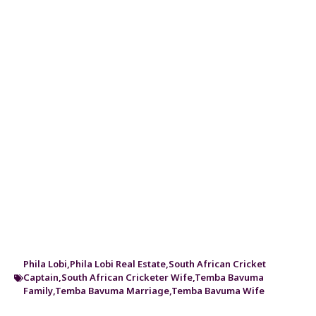
Phila Lobi
,
Phila Lobi Real Estate
,
South African Cricket
Captain
,
South African Cricketer Wife
,
Temba Bavuma
Family
,
Temba Bavuma Marriage
,
Temba Bavuma Wife