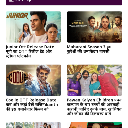
Junior Ott Release Date
Maharani Season 3 हूमा
मूवी का OTT रिलीज़ डेट और
कुरैशी की धमाकेदार वापसी
स्ट्रीमिंग प्लेटफॉर्म
Coolie OTT Release Date
Pawan Kalyan Children पवन
कब और कहां देखें राजिनikanth
कल्याण के चार बच्चों की अनकही
की इस धमाकेदार फिल्म को
कहानी जानिए उनके नाम, खासियत
और जीवन की दिलचस्प बातें