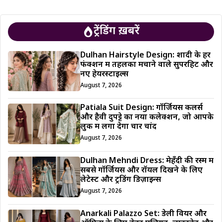
ट्रेंडिंग ख़बरें
Dulhan Hairstyle Design: शादी के हर
फंक्शन में तहलका मचाने वाले सुपरहिट और
नए हेयरस्टाइल्स
August 7, 2026
Patiala Suit Design: गॉर्जियस कलर्स
और हैवी दुपट्टे का नया कलेक्शन, जो आपके
लुक में लगा देगा चार चांद
August 7, 2026
Dulhan Mehndi Dress: मेहँदी की रस्म में
सबसे गॉर्जियस और रॉयल दिखने के लिए
लेटेस्ट और ट्रेंडिंग डिज़ाइन्स
August 7, 2026
Anarkali Palazzo Set: डेली वियर और