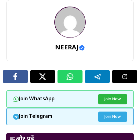
NEERAJ
Join WhatsApp
Join Now
Join Telegram
Join Now
और पढ़ें