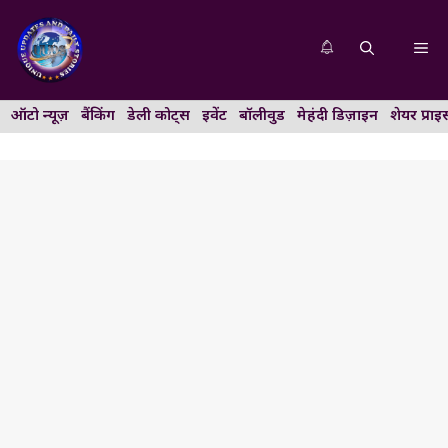
Skip
to
Me
content
ऑटो न्यूज़
बैंकिंग
डेली कोट्स
इवेंट
बॉलीवुड
मेहंदी डिज़ाइन
शेयर प्राइ