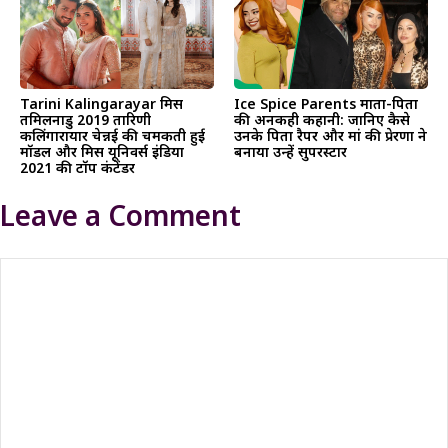
Tarini Kalingarayar मिस
Ice Spice Parents माता-पिता
तमिलनाडु 2019 तारिणी
की अनकही कहानी: जानिए कैसे
कलिंगारायार चेन्नई की चमकती हुई
उनके पिता रैपर और मां की प्रेरणा ने
मॉडल और मिस यूनिवर्स इंडिया
बनाया उन्हें सुपरस्टार
2021 की टॉप कंटेंडर
Leave a Comment
Comment