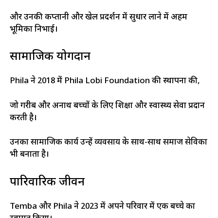
और उनकी कप्तानी और खेल प्रदर्शन में सुधार लाने में अहम
भूमिका निभाई।
सामाजिक योगदान
Phila ने 2018 में Phila Lobi Foundation की स्थापना की,
जो गरीब और अनाथ बच्चों के लिए शिक्षा और स्वास्थ्य सेवा प्रदान
करती है।
उनका सामाजिक कार्य उन्हें व्यवसाय के साथ-साथ समाज सेविका
भी बनाता है।
पारिवारिक जीवन
Temba और Phila ने 2023 में अपने परिवार में एक बच्चे का