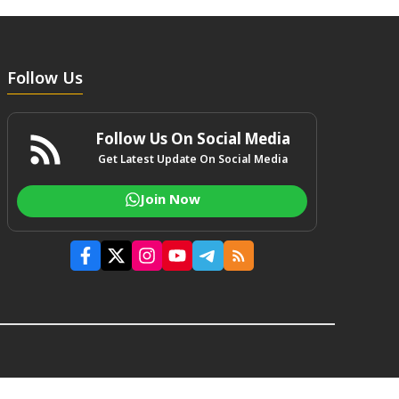
Follow Us
Follow Us On Social Media
Get Latest Update On Social Media
Join Now