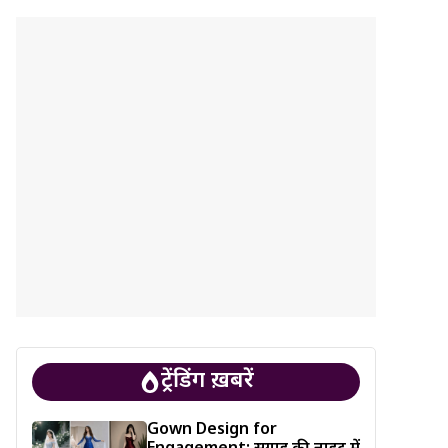
ट्रेंडिंग ख़बरें
Gown Design for