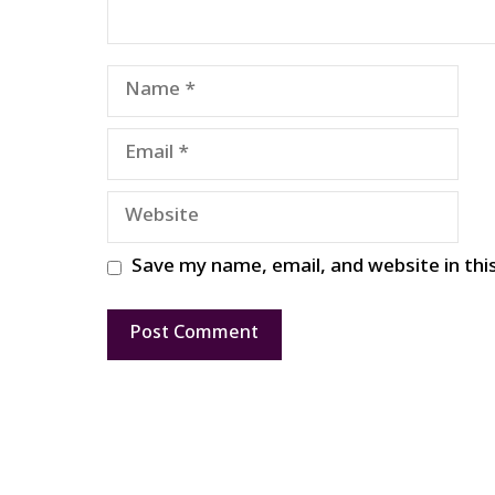
Name
Email
Website
Save my name, email, and website in thi