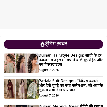
ट्रेंडिंग ख़बरें
Dulhan Hairstyle Design: शादी के हर
फंक्शन में तहलका मचाने वाले सुपरहिट और
नए हेयरस्टाइल्स
August 7, 2026
Patiala Suit Design: गॉर्जियस कलर्स
और हैवी दुपट्टे का नया कलेक्शन, जो आपके
लुक में लगा देगा चार चांद
August 7, 2026
Dulhan Mehndi Dress: मेहँदी की रस्म में