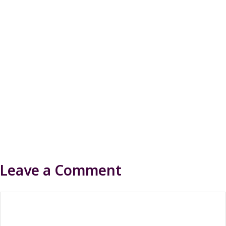
Leave a Comment
Comment