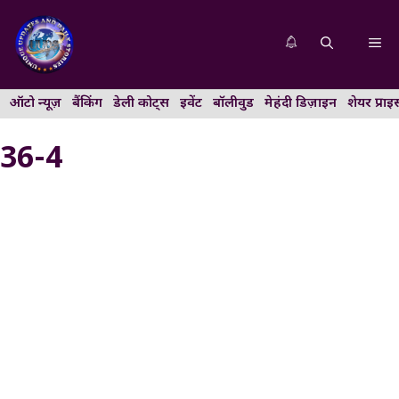
Skip
to
Me
content
ऑटो न्यूज़
बैंकिंग
डेली कोट्स
इवेंट
बॉलीवुड
मेहंदी डिज़ाइन
शेयर प्राइ
36-4