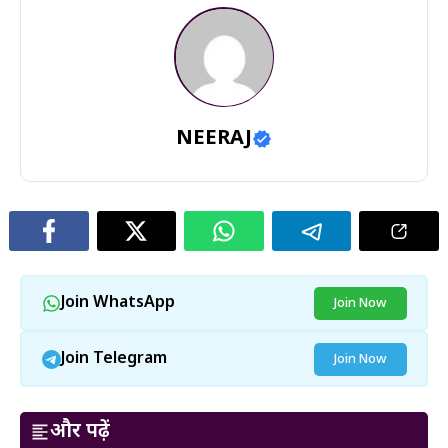
NEERAJ
Join WhatsApp
Join Now
Join Telegram
Join Now
और पढ़ें