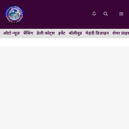
Skip
to
Me
content
ऑटो न्यूज़
बैंकिंग
डेली कोट्स
इवेंट
बॉलीवुड
मेहंदी डिज़ाइन
शेयर प्राइ