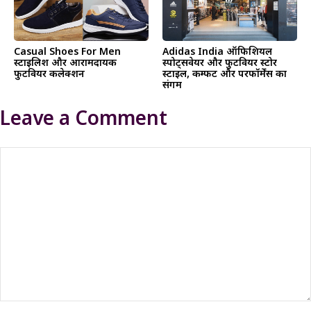
Casual Shoes For Men
Adidas India ऑफिशियल
स्टाइलिश और आरामदायक
स्पोर्ट्सवेयर और फुटवियर स्टोर
फुटवियर कलेक्शन
स्टाइल, कम्फर्ट और परफॉर्मेंस का
संगम
Leave a Comment
Comment