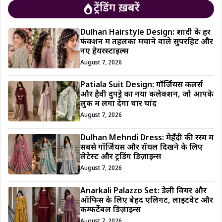
ट्रेंडिंग ख़बरें
Dulhan Hairstyle Design: शादी के हर
फंक्शन में तहलका मचाने वाले सुपरहिट और
नए हेयरस्टाइल्स
August 7, 2026
Patiala Suit Design: गॉर्जियस कलर्स
और हैवी दुपट्टे का नया कलेक्शन, जो आपके
लुक में लगा देगा चार चांद
August 7, 2026
Dulhan Mehndi Dress: मेहँदी की रस्म में
सबसे गॉर्जियस और रॉयल दिखने के लिए
लेटेस्ट और ट्रेंडिंग डिज़ाइन्स
August 7, 2026
Anarkali Palazzo Set: डेली वियर और
ऑफिस के लिए बेहद एलिगेंट, लाइटवेट और
कम्फर्टेबल डिज़ाइन्स
August 7, 2026