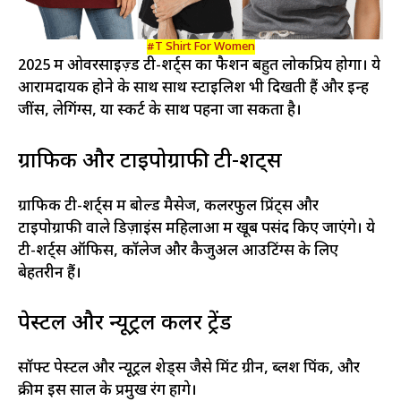
#T Shirt For Women
2025 में ओवरसाइज़्ड टी-शर्ट्स का फैशन बहुत लोकप्रिय होगा। ये
आरामदायक होने के साथ साथ स्टाइलिश भी दिखती हैं और इन्हें
जींस, लेगिंग्स, या स्कर्ट के साथ पहना जा सकता है।
ग्राफिक और टाइपोग्राफी टी-शर्ट्स
ग्राफिक टी-शर्ट्स में बोल्ड मैसेज, कलरफुल प्रिंट्स और
टाइपोग्राफी वाले डिज़ाइंस महिलाओं में खूब पसंद किए जाएंगे। ये
टी-शर्ट्स ऑफिस, कॉलेज और कैजुअल आउटिंग्स के लिए
बेहतरीन हैं।
पेस्टल और न्यूट्रल कलर ट्रेंड
सॉफ्ट पेस्टल और न्यूट्रल शेड्स जैसे मिंट ग्रीन, ब्लश पिंक, और
क्रीम इस साल के प्रमुख रंग होंगे।