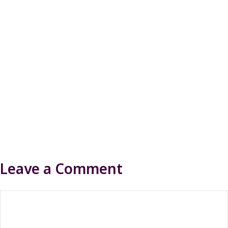
Leave a Comment
Comment