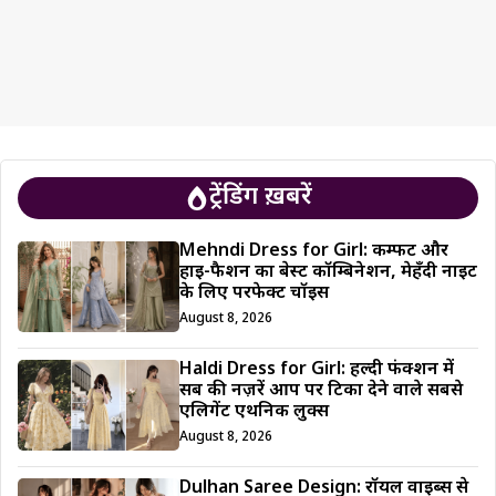
ट्रेंडिंग ख़बरें
Mehndi Dress for Girl: कम्फर्ट और
हाई-फैशन का बेस्ट कॉम्बिनेशन, मेहँदी नाइट
के लिए परफेक्ट चॉइस
August 8, 2026
Haldi Dress for Girl: हल्दी फंक्शन में
सब की नज़रें आप पर टिका देने वाले सबसे
एलिगेंट एथनिक लुक्स
August 8, 2026
Dulhan Saree Design: रॉयल वाइब्स से