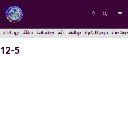
Skip
to
Me
content
ऑटो न्यूज़
बैंकिंग
डेली कोट्स
इवेंट
बॉलीवुड
मेहंदी डिज़ाइन
शेयर प्राइ
12-5