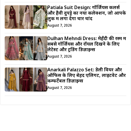
Patiala Suit Design: गॉर्जियस कलर्स
और हैवी दुपट्टे का नया कलेक्शन, जो आपके
लुक में लगा देगा चार चांद
August 7, 2026
Dulhan Mehndi Dress: मेहँदी की रस्म में
सबसे गॉर्जियस और रॉयल दिखने के लिए
लेटेस्ट और ट्रेंडिंग डिज़ाइन्स
August 7, 2026
Anarkali Palazzo Set: डेली वियर और
ऑफिस के लिए बेहद एलिगेंट, लाइटवेट और
कम्फर्टेबल डिज़ाइन्स
August 7, 2026