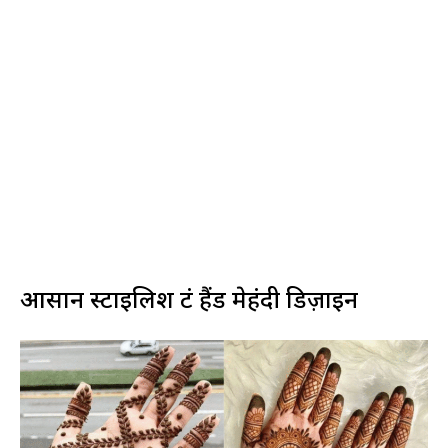
आसान स्टाइलिश फ्रंट हैंड मेहंदी डिज़ाइन