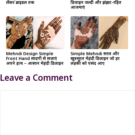
लेकर ब्राइडल तक
डिजाइन जल्दी और झंझट-रहित
आजमाएं
Mehndi Design Simple
Simple Mehndi सरल और
Front Hand सादगी से सजाएं
खूबसूरत मेहंदी डिज़ाइन जो हर
अपने हाथ – आसान मेहंदी डिजाइन
लड़की को पसंद आए
Leave a Comment
Comment