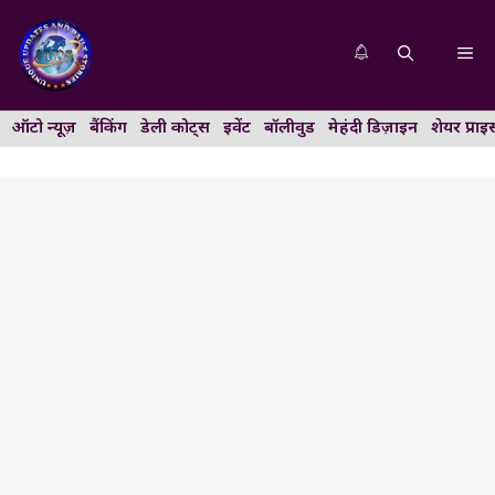
Skip
to
Me
content
ऑटो न्यूज़
बैंकिंग
डेली कोट्स
इवेंट
बॉलीवुड
मेहंदी डिज़ाइन
शेयर प्राइ