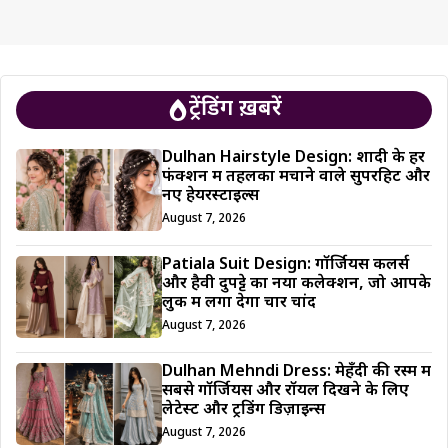
ट्रेंडिंग ख़बरें
Dulhan Hairstyle Design: शादी के हर
फंक्शन में तहलका मचाने वाले सुपरहिट और
नए हेयरस्टाइल्स
August 7, 2026
Patiala Suit Design: गॉर्जियस कलर्स
और हैवी दुपट्टे का नया कलेक्शन, जो आपके
लुक में लगा देगा चार चांद
August 7, 2026
Dulhan Mehndi Dress: मेहँदी की रस्म में
सबसे गॉर्जियस और रॉयल दिखने के लिए
लेटेस्ट और ट्रेंडिंग डिज़ाइन्स
August 7, 2026