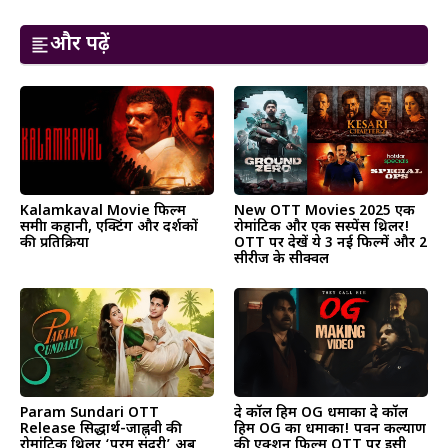
और पढ़ें
Kalamkaval Movie फिल्म
New OTT Movies 2025 एक
समीक्षा कहानी, एक्टिंग और दर्शकों
रोमांटिक और एक सस्पेंस थ्रिलर!
की प्रतिक्रिया
OTT पर देखें ये 3 नई फिल्में और 2
सीरीज के सीक्वल
Param Sundari OTT
दे कॉल हिम OG धमाका दे कॉल
Release सिद्धार्थ-जाह्नवी की
हिम OG का धमाका! पवन कल्याण
रोमांटिक थ्रिलर ‘परम सुंदरी’ अब
की एक्शन फिल्म OTT पर इसी