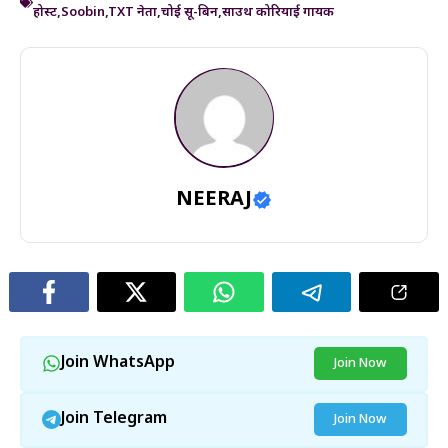
होस्ट
,
Soobin
,
TXT नेता
,
चोई सू-बिन
,
साउथ कोरियाई गायक
NEERAJ
Join WhatsApp
Join Now
Join Telegram
Join Now