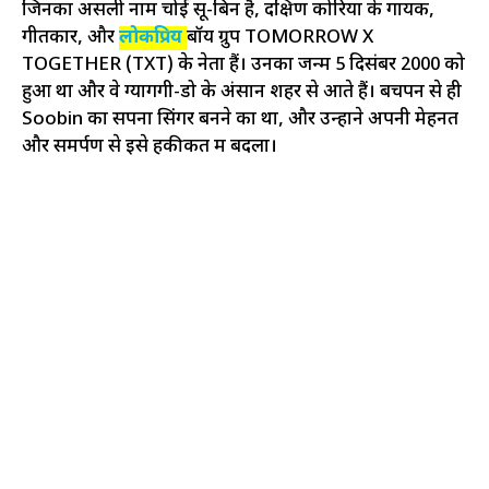
जिनका असली नाम चोई सू-बिन है, दक्षिण कोरिया के गायक,
गीतकार, और
लोकप्रिय
बॉय ग्रुप TOMORROW X
TOGETHER (TXT) के नेता हैं। उनका जन्म 5 दिसंबर 2000 को
हुआ था और वे ग्योंगगी-डो के अंसान शहर से आते हैं। बचपन से ही
Soobin का सपना सिंगर बनने का था, और उन्होंने अपनी मेहनत
और समर्पण से इसे हकीकत में बदला।