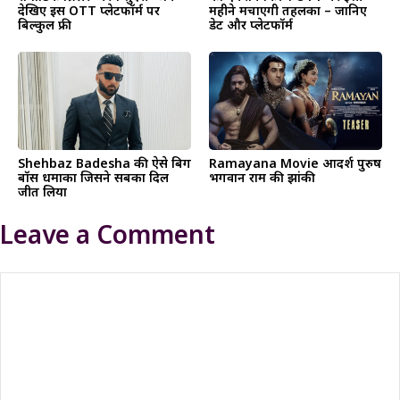
देखिए इस OTT प्लेटफॉर्म पर
महीने मचाएगी तहलका – जानिए
बिल्कुल फ्री
डेट और प्लेटफॉर्म
Shehbaz Badesha की ऐसे बिग
Ramayana Movie आदर्श पुरुष
बॉस धमाका जिसने सबका दिल
भगवान राम की झांकी
जीत लिया
Leave a Comment
Comment