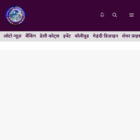
Skip
to
Me
content
ऑटो न्यूज़
बैंकिंग
डेली कोट्स
इवेंट
बॉलीवुड
मेहंदी डिज़ाइन
शेयर प्राइ