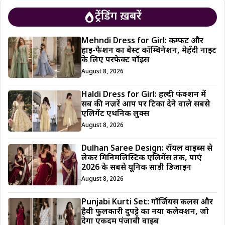
ट्रेंडिंग ख़बरें
Mehndi Dress for Girl: कम्फर्ट और
हाई-फैशन का बेस्ट कॉम्बिनेशन, मेहँदी नाइट
के लिए परफेक्ट चॉइस
August 8, 2026
Haldi Dress for Girl: हल्दी फंक्शन में
सब की नज़रें आप पर टिका देने वाले सबसे
एलिगेंट एथनिक लुक्स
August 8, 2026
Dulhan Saree Design: रॉयल वाइब्स से
लेकर मिनिमलिस्टिक एलिगेंस तक, पाएं
2026 के सबसे यूनिक साड़ी डिजाईन
August 8, 2026
Punjabi Kurti Set: गॉर्जियस कलर्स और
हैवी फुलकारी दुपट्टे का नया कलेक्शन, जो
देगा एकदम पंजाबी वाइब