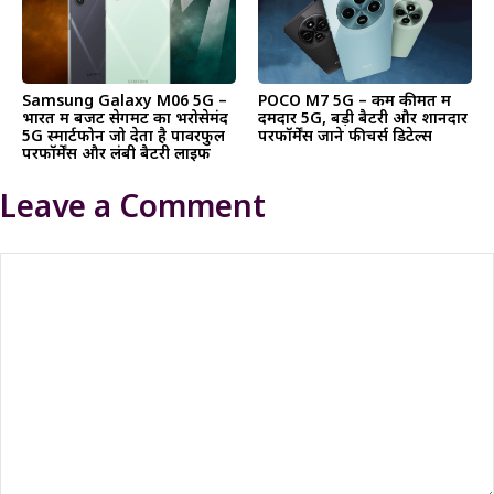
Samsung Galaxy M06 5G –
POCO M7 5G – कम कीमत में
भारत में बजट सेगमेंट का भरोसेमंद
दमदार 5G, बड़ी बैटरी और शानदार
5G स्मार्टफोन जो देता है पावरफुल
परफॉर्मेंस जाने फीचर्स डिटेल्स
परफॉर्मेंस और लंबी बैटरी लाइफ
Leave a Comment
Comment