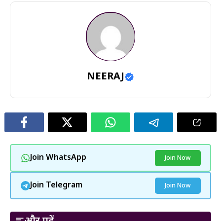
NEERAJ
Join WhatsApp
Join Now
Join Telegram
Join Now