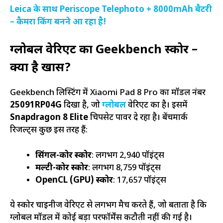
Leica के साथ Periscope Telephoto + 8000mAh बैटरी
– कैमरा किंग बनने आ रहा है!
ग्लोबल वेरिएंट का Geekbench स्कोर –
क्या है खास?
Geekbench लिस्टिंग में Xiaomi Pad 8 Pro का मॉडल नंबर
25091RP04G
दिखा है, जो
ग्लोबल
वेरिएंट का है। इसमें
Snapdragon 8 Elite
चिपसेट पावर दे रहा है। बेंचमार्क
रिजल्ट्स कुछ इस तरह हैं:
सिंगल-कोर स्कोर
: लगभग 2,940 पॉइंट्स
मल्टी-कोर स्कोर
: लगभग 8,759 पॉइंट्स
OpenCL (GPU) स्कोर
: 17,657 पॉइंट्स
ये स्कोर चाइनीज वेरिएंट से लगभग मैच करते हैं, जो बताता है कि
ग्लोबल मॉडल में कोई बड़ा परफॉर्मेंस कटौती नहीं की गई है।