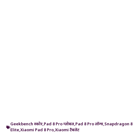
Geekbench स्कोर
,
Pad 8 Pro ग्लोबल
,
Pad 8 Pro लॉन्च
,
Snapdragon 8
Elite
,
Xiaomi Pad 8 Pro
,
Xiaomi टैबलेट