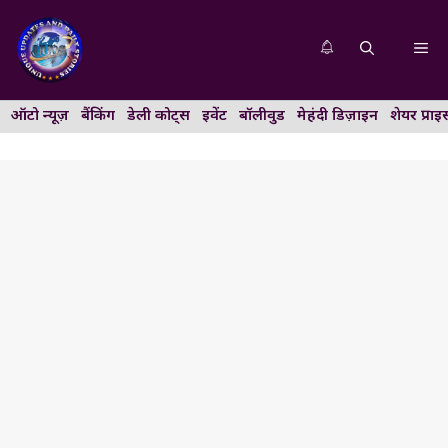
Skip
to
Me
content
ऑटो न्यूज़
बैंकिंग
डेली कोट्स
इवेंट
बॉलीवुड
मेहंदी डिज़ाइन
शेयर प्राइ