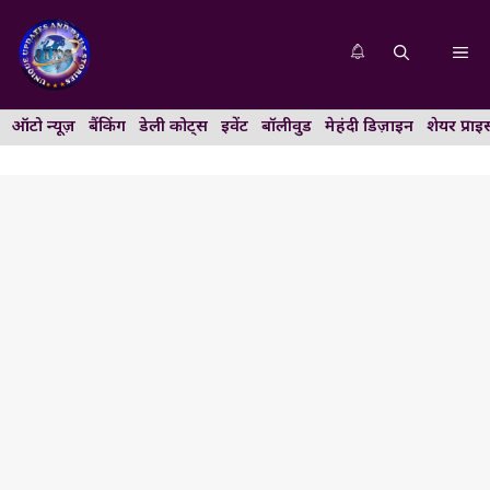
Skip
to
Me
content
ऑटो न्यूज़
बैंकिंग
डेली कोट्स
इवेंट
बॉलीवुड
मेहंदी डिज़ाइन
शेयर प्राइ