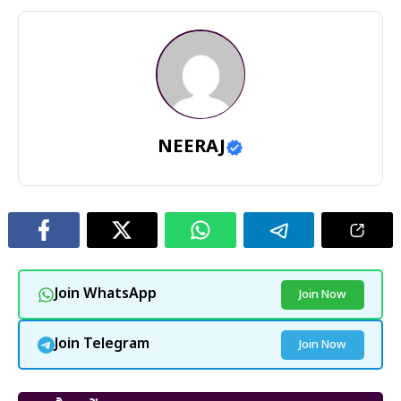
NEERAJ
Join WhatsApp
Join Now
Join Telegram
Join Now