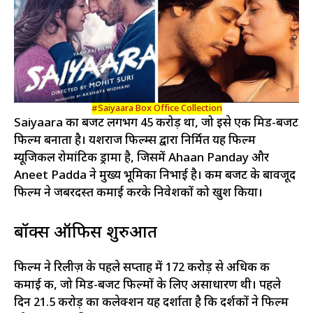
#Saiyaara Box Office Collection
Saiyaara का बजट लगभग ₹45 करोड़ था, जो इसे एक मिड-बजट
फिल्म बनाता है। यशराज फिल्म्स द्वारा निर्मित यह फिल्म
म्यूजिकल रोमांटिक ड्रामा है, जिसमें Ahaan Panday और
Aneet Padda ने मुख्य भूमिका निभाई है। कम बजट के बावजूद
फिल्म ने जबरदस्त कमाई करके निवेशकों को खुश किया।
बॉक्स ऑफिस शुरुआत
फिल्म ने रिलीज़ के पहले सप्ताह में ₹172 करोड़ से अधिक की
कमाई की, जो मिड-बजट फिल्मों के लिए असाधारण थी। पहले
दिन ₹21.5 करोड़ का कलेक्शन यह दर्शाता है कि दर्शकों ने फिल्म