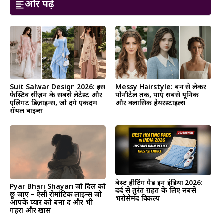
और पढ़ें
Suit Salwar Design 2026: इस
Messy Hairstyle: बन से लेकर
फेस्टिव सीज़न के सबसे लेटेस्ट और
पोनीटेल तक, पाएं सबसे यूनिक
एलिगेंट डिज़ाइन्स, जो देंगे एकदम
और क्लासिक हेयरस्टाइल्स
रॉयल वाइब्स
बेस्ट हीटिंग पैड इन इंडिया 2026:
Pyar Bhari Shayari जो दिल को
दर्द से तुरंत राहत के लिए सबसे
छू जाए – ऐसी रोमांटिक लाइन्स जो
भरोसेमंद विकल्प
आपके प्यार को बना दें और भी
गहरा और खास