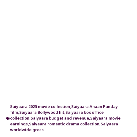
Saiyaara 2025 movie collection
,
Saiyaara Ahaan Panday
film
,
Saiyaara Bollywood hit
,
Saiyaara box office
collection
,
Saiyaara budget and revenue
,
Saiyaara movie
earnings
,
Saiyaara romantic drama collection
,
Saiyaara
worldwide gross