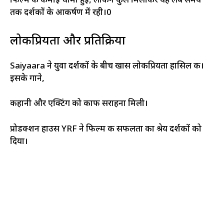
फिल्म की कमाई धीमी हुई, लेकिन कुल मिलाकर यह लंबे समय
तक दर्शकों के आकर्षण में रही।0
लोकप्रियता और प्रतिक्रिया
Saiyaara ने युवा दर्शकों के बीच खास लोकप्रियता हासिल की।
इसके गाने,
कहानी और एक्टिंग को काफी सराहना मिली।
प्रोडक्शन हाउस YRF ने फिल्म की सफलता का श्रेय दर्शकों को
दिया।