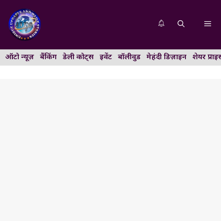
Skip
to
Me
content
ऑटो न्यूज़
बैंकिंग
डेली कोट्स
इवेंट
बॉलीवुड
मेहंदी डिज़ाइन
शेयर प्राइ