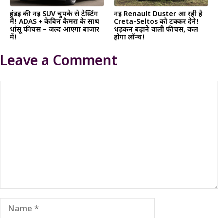
हुंडई की नई SUV चुपके से टेस्टिंग
नई Renault Duster आ रही है
में! ADAS + केबिन कैमरा के साथ
Creta-Seltos को टक्कर देने!
धांसू फीचर्स – जल्द आएगा बाजार
धड़कन बढ़ाने वाली फीचर्स, कल
में!
होगा लॉन्च!
Leave a Comment
Comment
Name