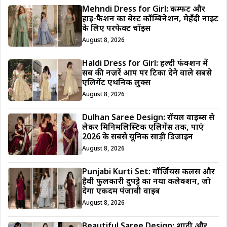
Mehndi Dress for Girl: कम्फर्ट और
हाई-फैशन का बेस्ट कॉम्बिनेशन, मेहँदी नाइट
के लिए परफेक्ट चॉइस
August 8, 2026
Haldi Dress for Girl: हल्दी फंक्शन में
सब की नज़रें आप पर टिका देने वाले सबसे
एलिगेंट एथनिक लुक्स
August 8, 2026
Dulhan Saree Design: रॉयल वाइब्स से
लेकर मिनिमलिस्टिक एलिगेंस तक, पाएं
2026 के सबसे यूनिक साड़ी डिजाईन
August 8, 2026
Punjabi Kurti Set: गॉर्जियस कलर्स और
हैवी फुलकारी दुपट्टे का नया कलेक्शन, जो
देगा एकदम पंजाबी वाइब
August 8, 2026
Beautiful Saree Design: शादी और