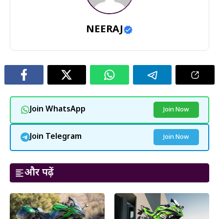
NEERAJ
Join WhatsApp
Join Now
Join Telegram
Join Now
और पढ़ें