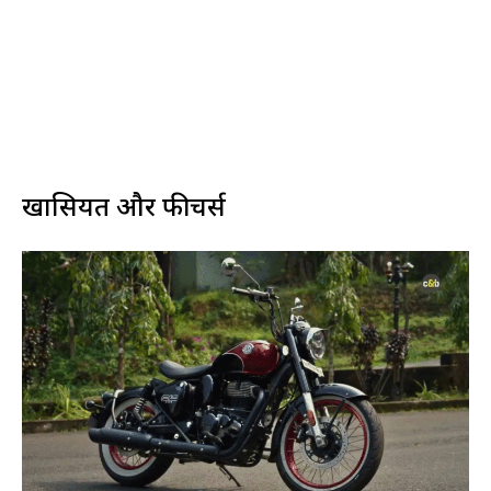
खासियतें और फीचर्स