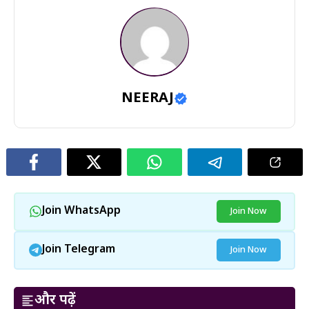
NEERAJ
Join WhatsApp
Join Now
Join Telegram
Join Now
और पढ़ें