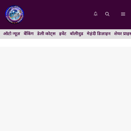
Skip
to
Me
content
ऑटो न्यूज़
बैंकिंग
डेली कोट्स
इवेंट
बॉलीवुड
मेहंदी डिज़ाइन
शेयर प्राइ