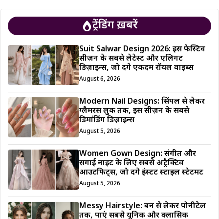
ट्रेंडिंग ख़बरें
Suit Salwar Design 2026: इस फेस्टिव
सीज़न के सबसे लेटेस्ट और एलिगेंट
डिज़ाइन्स, जो देंगे एकदम रॉयल वाइब्स
August 6, 2026
Modern Nail Designs: सिंपल से लेकर
ग्लैमरस लुक तक, इस सीज़न के सबसे
डिमांडिंग डिज़ाइन्स
August 5, 2026
Women Gown Design: संगीत और
सगाई नाइट के लिए सबसे अट्रैक्टिव
आउटफिट्स, जो देंगे इंस्टेंट स्टाइल स्टेटमेंट
August 5, 2026
Messy Hairstyle: बन से लेकर पोनीटेल
तक, पाएं सबसे यूनिक और क्लासिक