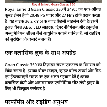
Royal Enfield Goan Classic 350
Royal Enfield Goan Classic 350 में 349cc का एयर-ऑयल
कूल्ड इंजन हैजो 20.48 PS पावर और 27 Nm टॉर्क प्रदान करता
है। यह बाइक 36.2 kmpl की बजट फ्रेंडली माइलेज देती है।इसमें
डुअल चैनल ABS, LED लाइट्स, ट्रिपर नेविगेशन,और ट्यूबलेस
अल्युमिनियम व्हील्स जैसे आधुनिक फीचर्स शामिल हैं, जो राइडिंग
को सुरक्षित और स्मार्ट बनाते हैं।
एक क्लासिक लुक के साथ अपग्रेड
Goan Classic 350 का डिज़ाइन रॉयल एनफील्ड की विरासत को
जिंदा रखता है। इसका बोबर स्टाइल, व्हाइट वॉल्ड टायर्स और मिड-
एप हेंडलबारइसे सड़क पर एक अलग पहचान देते हैं।इसकी
क्लासिक बॉडी और आरामदायक एर्गोनॉमिक सीट लंबी ड्राइव के
लिए भी बिल्कुल परफेक्ट है।
परफॉर्मेंस और राइडिंग अनुभव