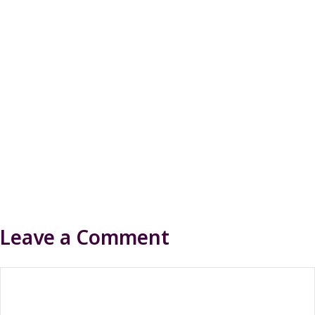
Leave a Comment
Comment