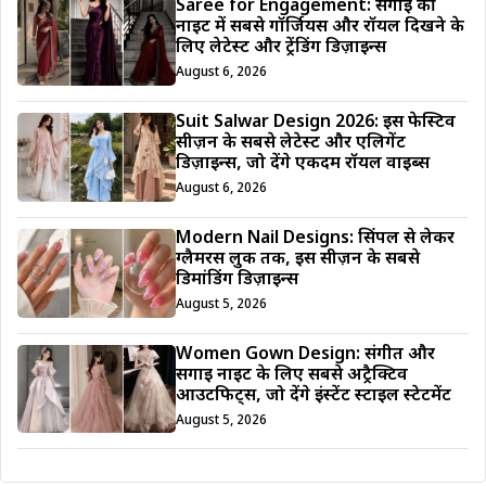
Saree for Engagement: सगाई की
नाइट में सबसे गॉर्जियस और रॉयल दिखने के
लिए लेटेस्ट और ट्रेंडिंग डिज़ाइन्स
August 6, 2026
Suit Salwar Design 2026: इस फेस्टिव
सीज़न के सबसे लेटेस्ट और एलिगेंट
डिज़ाइन्स, जो देंगे एकदम रॉयल वाइब्स
August 6, 2026
Modern Nail Designs: सिंपल से लेकर
ग्लैमरस लुक तक, इस सीज़न के सबसे
डिमांडिंग डिज़ाइन्स
August 5, 2026
Women Gown Design: संगीत और
सगाई नाइट के लिए सबसे अट्रैक्टिव
आउटफिट्स, जो देंगे इंस्टेंट स्टाइल स्टेटमेंट
August 5, 2026