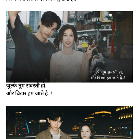
जुल्फे तुम सवरती हो,
और बिखर हम जाते है..!