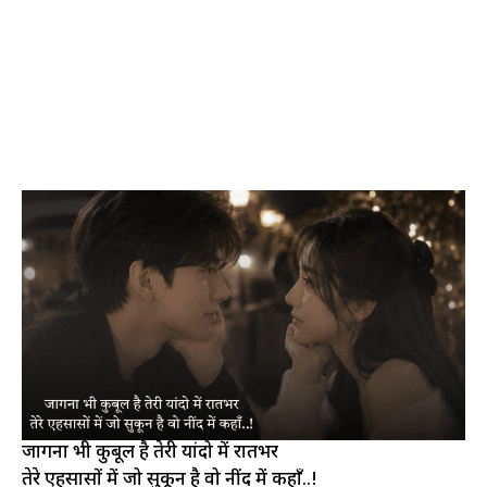
जागना भी कुबूल है तेरी यांदो में रातभर
तेरे एहसासों में जो सुकून है वो नींद में कहाँ..!