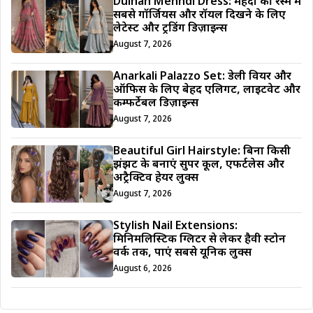
Dulhan Mehndi Dress: मेहँदी की रस्म में
सबसे गॉर्जियस और रॉयल दिखने के लिए
लेटेस्ट और ट्रेंडिंग डिज़ाइन्स
August 7, 2026
Anarkali Palazzo Set: डेली वियर और
ऑफिस के लिए बेहद एलिगेंट, लाइटवेट और
कम्फर्टेबल डिज़ाइन्स
August 7, 2026
Beautiful Girl Hairstyle: बिना किसी
झंझट के बनाएं सुपर कूल, एफर्टलेस और
अट्रैक्टिव हेयर लुक्स
August 7, 2026
Stylish Nail Extensions:
मिनिमलिस्टिक ग्लिटर से लेकर हैवी स्टोन
वर्क तक, पाएं सबसे यूनिक लुक्स
August 6, 2026