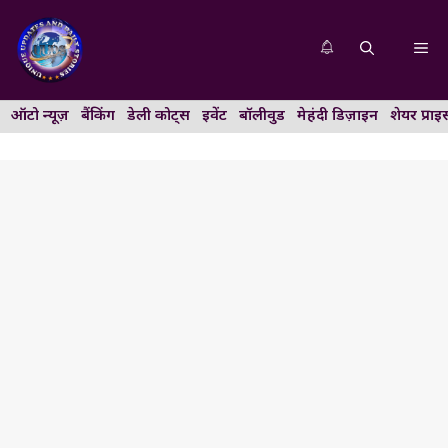
Skip
to
Me
content
ऑटो न्यूज़
बैंकिंग
डेली कोट्स
इवेंट
बॉलीवुड
मेहंदी डिज़ाइन
शेयर प्राइ