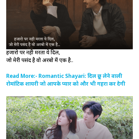
हजारो पर नही मरता ये दिल,
जो मेरी पसंद है वो अरबो में एक है..
Read More:- Romantic Shayari: दिल छू लेने वाली
रोमांटिक शायरी जो आपके प्यार को और भी गहरा कर देगी