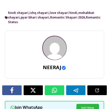
hindi shayari
,
ishq shayari
,
love shayari hindi
,
mohabbat
shayari
,
pyar bhari shayari
,
Romantic Shayari 2026
,
Romantic
Status
NEERAJ
Join WhatsApp
Join Now