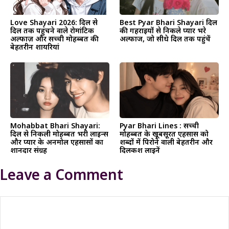
Love Shayari 2026: दिल से
Best Pyar Bhari Shayari दिल
दिल तक पहुंचने वाले रोमांटिक
की गहराइयों से निकले प्यार भरे
अल्फाज़ और सच्ची मोहब्बत की
अल्फाज, जो सीधे दिल तक पहुंचें
बेहतरीन शायरियां
Mohabbat Bhari Shayari:
Pyar Bhari Lines : सच्ची
दिल से निकली मोहब्बत भरी लाइन्स
मोहब्बत के खूबसूरत एहसास को
और प्यार के अनमोल एहसासों का
शब्दों में पिरोने वाली बेहतरीन और
शानदार संग्रह
दिलकश लाइनें
Leave a Comment
Comment