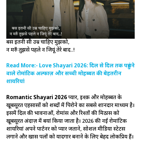
बस इतनी सी उम्र चाहिए मुझको,
न मरुँ तुझसे पहले न जियूं तेरे बाद..!
Read More:- Love Shayari 2026: दिल से दिल तक पहुंचने
वाले रोमांटिक अल्फाज़ और सच्ची मोहब्बत की बेहतरीन
शायरियां
Romantic Shayari 2026
प्यार, इश्क़ और मोहब्बत के
खूबसूरत एहसासों को शब्दों में पिरोने का सबसे शानदार माध्यम है।
इसमें दिल की भावनाओं, रोमांस और रिश्तों की मिठास को
खूबसूरत अंदाज़ में बयां किया जाता है। 2026 की नई रोमांटिक
शायरियां अपने पार्टनर को प्यार जताने, सोशल मीडिया स्टेटस
लगाने और खास पलों को यादगार बनाने के लिए बेहद लोकप्रिय हैं।