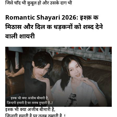
जिसे चाँद भी कुबूल हो और उसके दाग भी
Romantic Shayari 2026: इश्क़ की
मिठास और दिल की धड़कनों को शब्द देने
वाली शायरी
इश्क भी क्या अजीब बीमारी है,
ज़िन्दगी हमारी है पर तलब तुम्हारी है..!