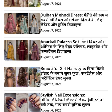
August 7, 2026
Dulhan Mehndi Dress: मेहँदी की रस्म में
सबसे गॉर्जियस और रॉयल दिखने के लिए
लेटेस्ट और ट्रेंडिंग डिज़ाइन्स
August 7, 2026
Anarkali Palazzo Set: डेली वियर और
ऑफिस के लिए बेहद एलिगेंट, लाइटवेट और
कम्फर्टेबल डिज़ाइन्स
August 7, 2026
Beautiful Girl Hairstyle: बिना किसी
झंझट के बनाएं सुपर कूल, एफर्टलेस और
अट्रैक्टिव हेयर लुक्स
August 7, 2026
Stylish Nail Extensions:
मिनिमलिस्टिक ग्लिटर से लेकर हैवी स्टोन
वर्क तक, पाएं सबसे यूनिक लुक्स
August 6, 2026