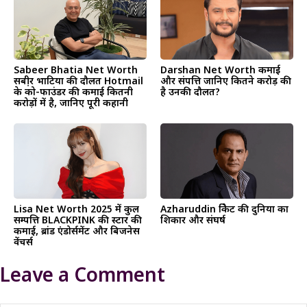
Sabeer Bhatia Net Worth
Darshan Net Worth कमाई
सबी़र भाटिया की दौलत Hotmail
और संपत्ति जानिए कितने करोड़ की
के को-फाउंडर की कमाई कितनी
है उनकी दौलत?
करोड़ों में है, जानिए पूरी कहानी
Lisa Net Worth 2025 में कुल
Azharuddin क्रिकेट की दुनिया का
सम्पत्ति BLACKPINK की स्टार की
शिकार और संघर्ष
कमाई, ब्रांड एंडोर्समेंट और बिजनेस
वेंचर्स
Leave a Comment