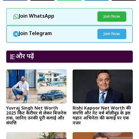
Join WhatsApp
Join Now
Join Telegram
Join Now
और पढ़ें
Yuvraj Singh Net Worth
Rishi Kapoor Net Worth की
2025 क्रिकेट कैरीयर से लेकर बिजनेस
संपत्ति और नेट वर्थ बॉलीवुड के इस
तक, जानिए उनकी पूरी कमाई और
महान अभिनेता की कमाई पर एक
संपत्ति
नजर