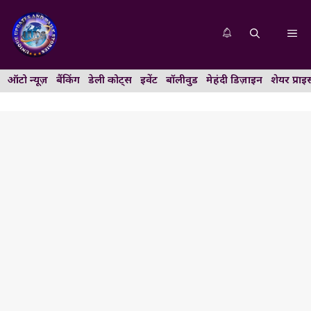
Skip
to
Me
content
ऑटो न्यूज़
बैंकिंग
डेली कोट्स
इवेंट
बॉलीवुड
मेहंदी डिज़ाइन
शेयर प्राइ