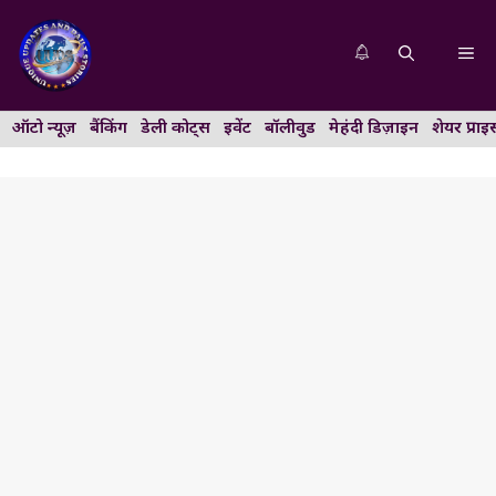
Skip
to
Me
content
ऑटो न्यूज़
बैंकिंग
डेली कोट्स
इवेंट
बॉलीवुड
मेहंदी डिज़ाइन
शेयर प्राइ