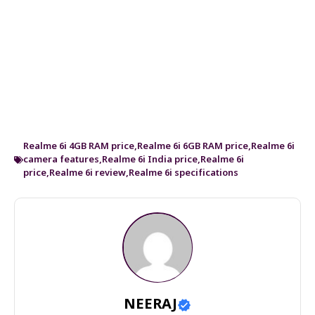
Realme 6i 4GB RAM price
,
Realme 6i 6GB RAM price
,
Realme 6i
camera features
,
Realme 6i India price
,
Realme 6i
price
,
Realme 6i review
,
Realme 6i specifications
NEERAJ