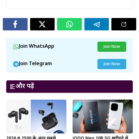
Join WhatsApp
Join Now
Join Telegram
Join Now
और पढ़ें
2026 में ₹2500 के अंदर सबसे
iQOO Neo 10R 5G खरीदने से