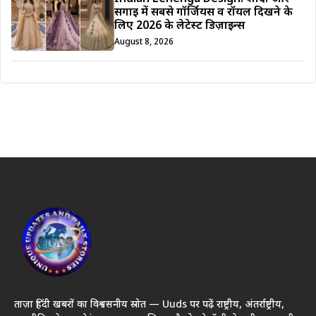
सगाई में सबसे गॉर्जियस व रॉयल दिखने के
लिए 2026 के लेटेस्ट डिज़ाइन्स
August 8, 2026
ताज़ा हिंदी खबरों का विश्वसनीय स्रोत — Uuds पर पढ़ें राष्ट्रीय, अंतर्राष्ट्रीय,