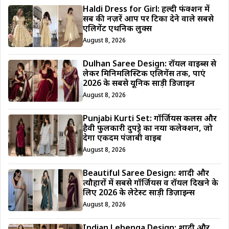
Haldi Dress for Girl: हल्दी फंक्शन में
सब की नज़रें आप पर टिका देने वाले सबसे
एलिगेंट एथनिक लुक्स
August 8, 2026
Dulhan Saree Design: रॉयल वाइब्स से
लेकर मिनिमलिस्टिक एलिगेंस तक, पाएं
2026 के सबसे यूनिक साड़ी डिजाईन
August 8, 2026
Punjabi Kurti Set: गॉर्जियस कलर्स और
हैवी फुलकारी दुपट्टे का नया कलेक्शन, जो
देगा एकदम पंजाबी वाइब
August 8, 2026
Beautiful Saree Design: शादी और
त्यौहारों में सबसे गॉर्जियस व रॉयल दिखने के
लिए 2026 के लेटेस्ट साड़ी डिज़ाइन्स
August 8, 2026
Indian Lehenga Design: शादी और