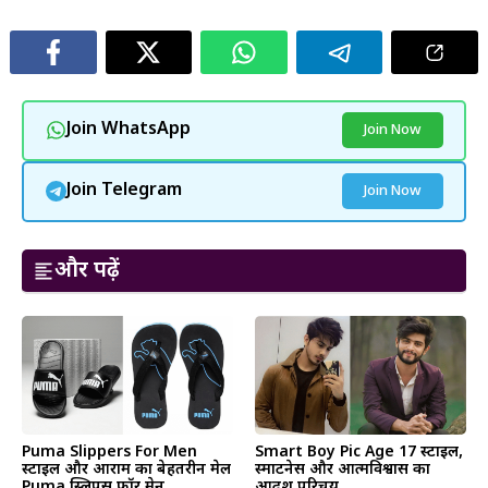
Join WhatsApp
Join Now
Join Telegram
Join Now
और पढ़ें
Puma Slippers For Men
Smart Boy Pic Age 17 स्टाइल,
स्टाइल और आराम का बेहतरीन मेल
स्मार्टनेस और आत्मविश्वास का
Puma स्लिपर्स फॉर मेन
आदर्श परिचय