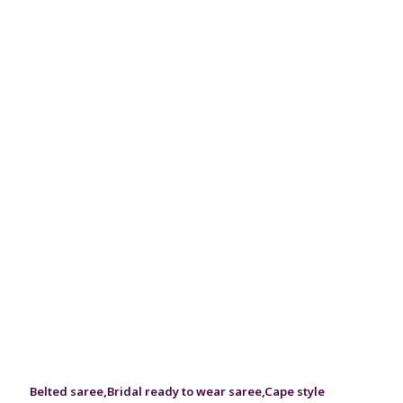
Belted saree
,
Bridal ready to wear saree
,
Cape style