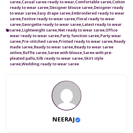
saree
,
Casual saree ready to wear
,
Comfortable saree
,
Cotton
ready to wear saree
,
Designer blouse saree
,
Designer ready
to wear saree
,
Easy drape saree
,
Embroidered ready to wear
saree
,
Festive ready to wear saree
,
Floral ready to wear
saree
,
Georgette ready to wear saree
,
Latest ready to wear
saree
,
Lightweight saree
,
Net ready to wear saree
,
Office
wear ready to wear saree
,
Party function saree
,
Party wear
saree
,
Pre-stitched saree
,
Printed ready to wear saree
,
Ready
made saree
,
Ready to wear saree
,
Ready to wear saree
online
,
Ruffle saree
,
Saree with blouse
,
Saree with pre-
pleated pallu
,
Silk ready to wear saree
,
Skirt style
saree
,
Wedding ready to wear saree
NEERAJ