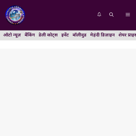
Skip
to
Me
content
ऑटो न्यूज़
बैंकिंग
डेली कोट्स
इवेंट
बॉलीवुड
मेहंदी डिज़ाइन
शेयर प्राइ