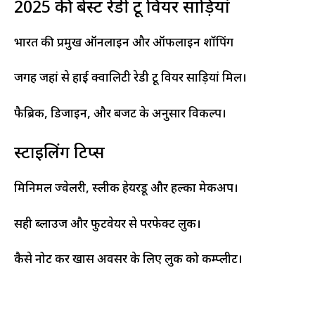
2025 की बेस्ट रेडी टू वियर साड़ियां
भारत की प्रमुख ऑनलाइन और ऑफलाइन शॉपिंग
जगहें जहां से हाई क्वालिटी रेडी टू वियर साड़ियां मिलें।
फैब्रिक, डिजाइन, और बजट के अनुसार विकल्प।
स्टाइलिंग टिप्स
मिनिमल ज्वेलरी, स्लीक हेयरडू और हल्का मेकअप।
सही ब्लाउज और फुटवेयर से परफेक्ट लुक।
कैसे नोट करें खास अवसर के लिए लुक को कम्प्लीट।