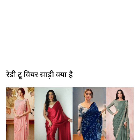
रेडी टू वियर साड़ी क्या है