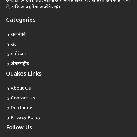
अपडेट। हम देते हैं तेज़, सटीक और निष्पक्ष खबरें, वह भी सरल और स्पष्ट भाषा
में, ताकि आप हमेशा अपडेटेड रहें।
Categories
राजनीति
खेल
मनोरंजन
अंतरराष्ट्रीय
Quakes Links
About Us
Contact Us
Disclaimer
Privacy Policy
Follow Us