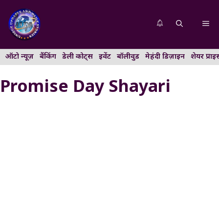
Skip
to
Me
content
ऑटो न्यूज़
बैंकिंग
डेली कोट्स
इवेंट
बॉलीवुड
मेहंदी डिज़ाइन
शेयर प्राइ
Promise Day Shayari