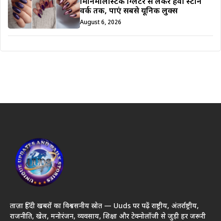
मिनिमलिस्टिक ग्लिटर से लेकर हैवी स्टोन
वर्क तक, पाएं सबसे यूनिक लुक्स
August 6, 2026
ताज़ा हिंदी खबरों का विश्वसनीय स्रोत — Uuds पर पढ़ें राष्ट्रीय, अंतर्राष्ट्रीय,
राजनीति, खेल, मनोरंजन, व्यवसाय, शिक्षा और टेक्नोलॉजी से जुड़ी हर जरूरी