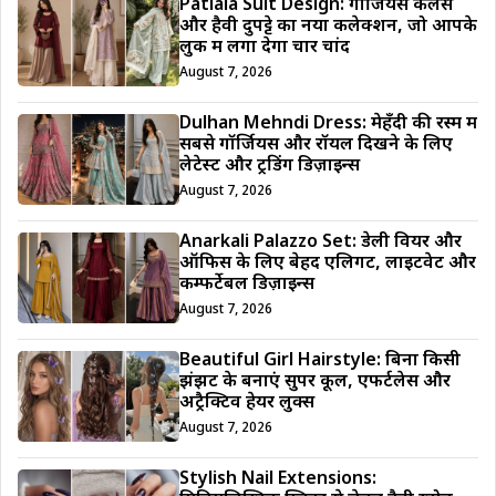
Patiala Suit Design: गॉर्जियस कलर्स
और हैवी दुपट्टे का नया कलेक्शन, जो आपके
लुक में लगा देगा चार चांद
August 7, 2026
Dulhan Mehndi Dress: मेहँदी की रस्म में
सबसे गॉर्जियस और रॉयल दिखने के लिए
लेटेस्ट और ट्रेंडिंग डिज़ाइन्स
August 7, 2026
Anarkali Palazzo Set: डेली वियर और
ऑफिस के लिए बेहद एलिगेंट, लाइटवेट और
कम्फर्टेबल डिज़ाइन्स
August 7, 2026
Beautiful Girl Hairstyle: बिना किसी
झंझट के बनाएं सुपर कूल, एफर्टलेस और
अट्रैक्टिव हेयर लुक्स
August 7, 2026
Stylish Nail Extensions: