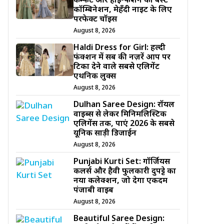
कम्फर्ट और हाई-फैशन का बेस्ट
कॉम्बिनेशन, मेहँदी नाइट के लिए
परफेक्ट चॉइस
August 8, 2026
Haldi Dress for Girl: हल्दी
फंक्शन में सब की नज़रें आप पर
टिका देने वाले सबसे एलिगेंट
एथनिक लुक्स
August 8, 2026
Dulhan Saree Design: रॉयल
वाइब्स से लेकर मिनिमलिस्टिक
एलिगेंस तक, पाएं 2026 के सबसे
यूनिक साड़ी डिजाईन
August 8, 2026
Punjabi Kurti Set: गॉर्जियस
कलर्स और हैवी फुलकारी दुपट्टे का
नया कलेक्शन, जो देगा एकदम
पंजाबी वाइब
August 8, 2026
Beautiful Saree Design: