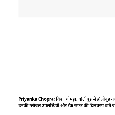
Priyanka Chopra:
प्रियंका चोपड़ा, बॉलीवुड से हॉलीवु
उनकी ग्लोबल उपलब्धियों और प्रेरक सफर की दिलचस्प बातें 