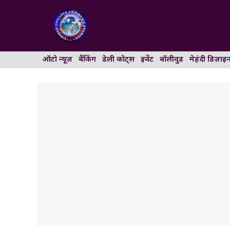
Skip
to
content
ऑटो न्यूज़
बैंकिंग
डेली कोट्स
इवेंट
बॉलीवुड
मेहंदी डिज़ाइ