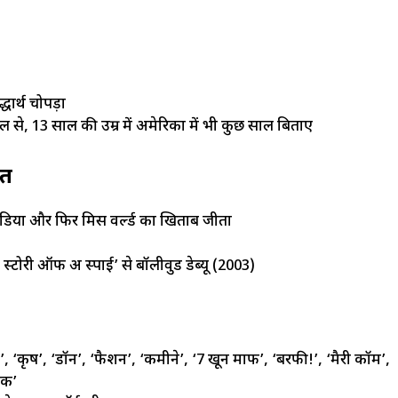
धार्थ चोपड़ा
्कूल से, 13 साल की उम्र में अमेरिका में भी कुछ साल बिताए
आत
इंडिया और फिर मिस वर्ल्ड का खिताब जीता
स्टोरी ऑफ अ स्पाई’ से बॉलीवुड डेब्यू (2003)
’, ‘कृष’, ‘डॉन’, ‘फैशन’, ‘कमीने’, ‘7 खून माफ’, ‘बरफी!’, ‘मैरी कॉम’,
ंक’