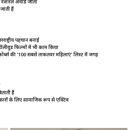
र नेशनल अवॉर्ड जीता
ाती हैं
रराष्ट्रीय पहचान बनाई
 हॉलीवुड फिल्मों में भी काम किया
र्ब्स की ‘100 सबसे ताकतवर महिलाएं’ लिस्ट में जगह
ी
ताती हैं
िकारों के लिए सामाजिक रूप से एक्टिव