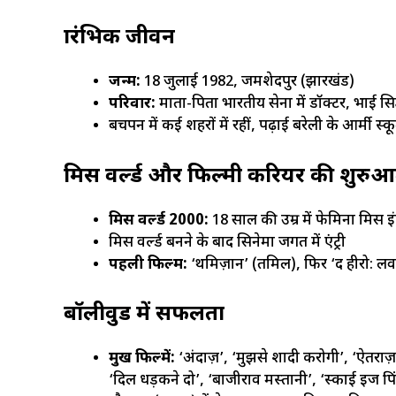
प्रारंभिक जीवन
जन्म:
18 जुलाई 1982, जमशेदपुर (झारखंड)
परिवार:
माता-पिता भारतीय सेना में डॉक्टर, भाई सिद्
बचपन में कई शहरों में रहीं, पढ़ाई बरेली के आर्मी स
मिस वर्ल्ड और फिल्मी करियर की शुरु
मिस वर्ल्ड 2000:
18 साल की उम्र में फेमिना मिस 
मिस वर्ल्ड बनने के बाद सिनेमा जगत में एंट्री
पहली फिल्म:
‘थमिज़ान’ (तमिल), फिर ‘द हीरो: लव 
बॉलीवुड में सफलता
प्रमुख फिल्में:
‘अंदाज़’, ‘मुझसे शादी करोगी’, ‘ऐतराज़
‘दिल धड़कने दो’, ‘बाजीराव मस्तानी’, ‘स्काई इज पि