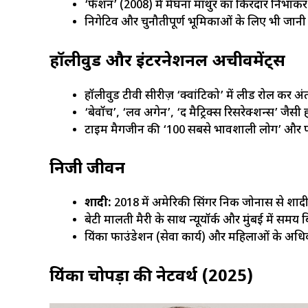
‘फैशन’ (2008) में मेघना माथुर का किरदार निभाक
निगेटिव और चुनौतीपूर्ण भूमिकाओं के लिए भी जानी ज
हॉलीवुड और इंटरनेशनल अचीवमेंट्स
हॉलीवुड टीवी सीरीज़ ‘क्वांटिको’ में लीड रोल कर अंत
‘बेवॉच’, ‘लव अगेन’, ‘द मैट्रिक्स रिसरेक्शन्स’ जैसी
टाइम मैगजीन की ‘100 सबसे प्रभावशाली लोग’ और फो
निजी जीवन
शादी:
2018 में अमेरिकी सिंगर निक जोनास से शाद
बेटी मालती मैरी के साथ न्यूयॉर्क और मुंबई में समय बि
प्रियंका फाउंडेशन (सेवा कार्य) और महिलाओं के अध
प्रियंका चोपड़ा की नेटवर्थ (2025)