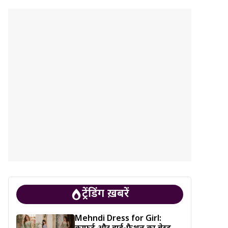
ट्रेंडिंग ख़बरें
Mehndi Dress for Girl: