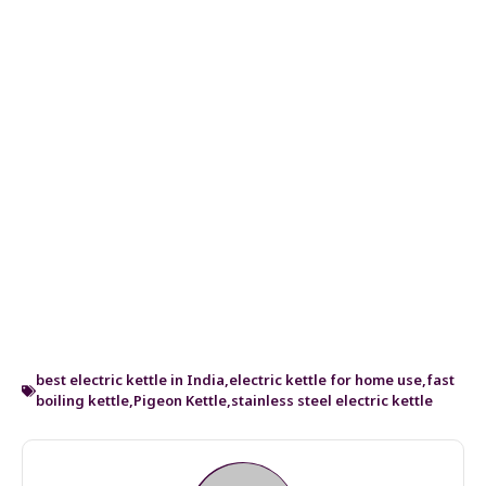
best electric kettle in India
,
electric kettle for home use
,
fast
boiling kettle
,
Pigeon Kettle
,
stainless steel electric kettle