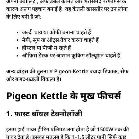
अपनी क्वालिटी, अफोर्डेबल कीमत और भरोसेमंद परफॉर्मेंस के
कारण अलग पहचान बनाई है। यह केतली खासतौर पर उन लोगों
के लिए बनी है जो:
जल्दी चाय या कॉफी बनाना चाहते हैं
मैगी, सूप या ओट्स तैयार करना चाहते हैं
हॉस्टल या पीजी में रहते हैं
ऑफिस डेस्क पर आसान कुकिंग सॉल्यूशन चाहते हैं
अन्य ब्रांड्स की तुलना में Pigeon Kettle ज्यादा टिकाऊ, सेफ
और बजट-फ्रेंडली विकल्प है।
Pigeon Kettle के प्रमुख फीचर्स
1. फास्ट बॉयल टेक्नोलॉजी
इसमें हाई-पावर हीटिंग एलिमेंट लगा होता है जो 1500W तक की
पावर देता है। इसका मतलब है कि 1–1.5 लीटर पानी सिर्फ कुछ