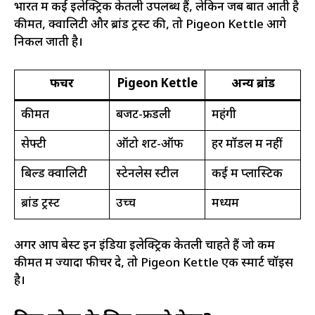
भारत में कई इलेक्ट्रिक केतली उपलब्ध हैं, लेकिन जब बात आती है
कीमत, क्वालिटी और ब्रांड ट्रस्ट की, तो Pigeon Kettle आगे
निकल जाती है।
फीचर
Pigeon Kettle
अन्य ब्रांड
कीमत
बजट-फ्रेंडली
महंगी
सेफ्टी
ऑटो शट-ऑफ
हर मॉडल में नहीं
बिल्ड क्वालिटी
स्टेनलेस स्टील
कई में प्लास्टिक
ब्रांड ट्रस्ट
उच्च
मध्यम
अगर आप बेस्ट इन इंडिया इलेक्ट्रिक केतली चाहते हैं जो कम
कीमत में ज्यादा फीचर दे, तो Pigeon Kettle एक स्मार्ट चॉइस
है।