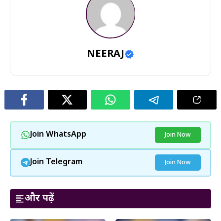
NEERAJ
Join WhatsApp
Join Now
Join Telegram
Join Now
और पढ़ें