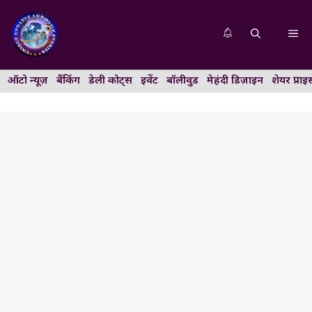
Skip
to
Me
content
ऑटो न्यूज़
बैंकिंग
डेली कोट्स
इवेंट
बॉलीवुड
मेहंदी डिज़ाइन
शेयर प्राइ