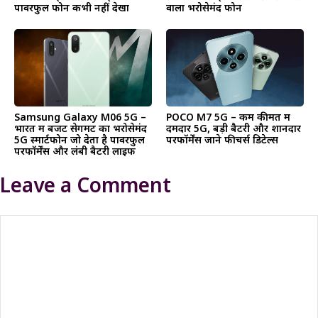
पावरफुल फोन कभी नहीं देखा
वाला भरोसेमंद फोन
Samsung Galaxy M06 5G –
POCO M7 5G – कम कीमत में
भारत में बजट सेगमेंट का भरोसेमंद
दमदार 5G, बड़ी बैटरी और शानदार
5G स्मार्टफोन जो देता है पावरफुल
परफॉर्मेंस जाने फीचर्स डिटेल्स
परफॉर्मेंस और लंबी बैटरी लाइफ
Leave a Comment
Comment