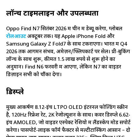
लॉन्च टाइमलाइन और उपलब्धता
Oppo Find N7 सितंबर 2026 में चीन में डेब्यू करेगा, ग्लोबल
रोलआउट
अक्टूबर तक। यह Apple iPhone Fold और
Samsung Galaxy Z Fold7 के साथ टकराएगा। भारत में Q4
2026 तक आगमन संभव, अमेज़न/फ्लिपकार्ट पर सेल। प्री-बुकिंग
लॉन्च के साथ शुरू, कीमत 1.5 लाख रुपये से शुरू होने का
अनुमान। Find N6 फरवरी में आएगा, लेकिन N7 का वाइडर
डिज़ाइन सभी को चौंका देगा।
डिस्प्ले
मुख्य आकर्षण 8.12-इंच LTPO OLED इंटरनल फोल्डिंग स्क्रीन
है, 120Hz रिफ्रेश रेट, 2K रेजोल्यूशन के साथ। कवर डिस्प्ले 6.62-
इंच AMOLED, जो वाइडर एस्पेक्ट रेशियो में लैंडस्केप मोड सपोर्ट
करेगा। पासपोर्ट-लाइक फॉर्म फैक्टर से मल्टीटास्किंग आसान – दो