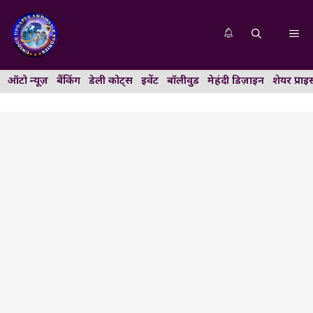
Skip
to
Me
content
ऑटो न्यूज़
बैंकिंग
डेली कोट्स
इवेंट
बॉलीवुड
मेहंदी डिज़ाइन
शेयर प्राइ