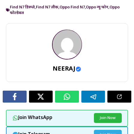
Find N7 डिस्प्ले
,
Find N7 लीक
,
Oppo Find N7
,
Oppo न्यू फोन
,
Oppo
फोल्डेबल
NEERAJ
Join WhatsApp
Join Now