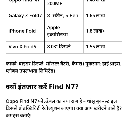
Oppo Find N7
₹1.49 लाख ​
200MP
Galaxy Z Fold7
8″ स्क्रीन, S Pen
₹1.65 लाख
Apple
iPhone Fold
₹1.8 लाख+
इकोसिस्टम
Vivo X Fold5
8.03″ डिस्प्ले
₹1.55 लाख
फायदे: वाइडर डिस्प्ले, मॉन्स्टर बैटरी, कैमरा। नुकसान: हाई प्राइस,
ग्लोबल उपलब्धता लिमिटेड।
क्यों इंतजार करें Find N7?
Oppo Find N7 फोल्डेबल का नया राज है – धांसू बुक-स्टाइल
डिस्प्ले प्रोडक्टिविटी रेवोल्यूशन लाएगा। क्या आप खरीदने वाले हैं?
कमेंट्स बताएं!