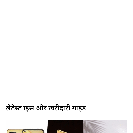
लेटेस्ट प्राइस और खरीदारी गाइड