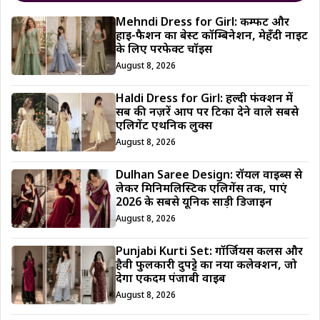
Mehndi Dress for Girl: कम्फर्ट और
हाई-फैशन का बेस्ट कॉम्बिनेशन, मेहँदी नाइट
के लिए परफेक्ट चॉइस
August 8, 2026
Haldi Dress for Girl: हल्दी फंक्शन में
सब की नज़रें आप पर टिका देने वाले सबसे
एलिगेंट एथनिक लुक्स
August 8, 2026
Dulhan Saree Design: रॉयल वाइब्स से
लेकर मिनिमलिस्टिक एलिगेंस तक, पाएं
2026 के सबसे यूनिक साड़ी डिजाईन
August 8, 2026
Punjabi Kurti Set: गॉर्जियस कलर्स और
हैवी फुलकारी दुपट्टे का नया कलेक्शन, जो
देगा एकदम पंजाबी वाइब
August 8, 2026