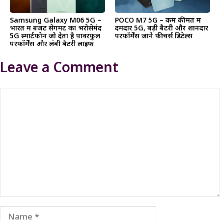
Samsung Galaxy M06 5G –
POCO M7 5G – कम कीमत में
भारत में बजट सेगमेंट का भरोसेमंद
दमदार 5G, बड़ी बैटरी और शानदार
5G स्मार्टफोन जो देता है पावरफुल
परफॉर्मेंस जाने फीचर्स डिटेल्स
परफॉर्मेंस और लंबी बैटरी लाइफ
Leave a Comment
Comment
Name