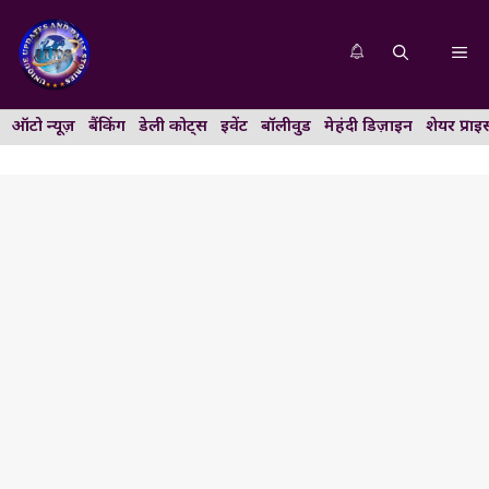
Skip
to
Me
content
ऑटो न्यूज़
बैंकिंग
डेली कोट्स
इवेंट
बॉलीवुड
मेहंदी डिज़ाइन
शेयर प्राइ