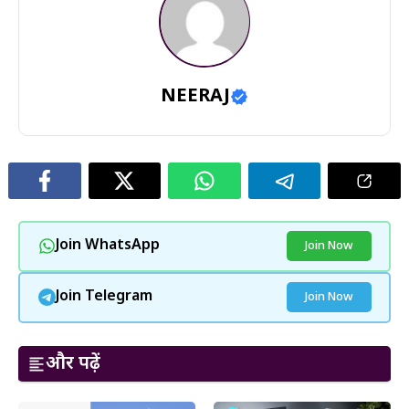
NEERAJ
Join WhatsApp
Join Now
Join Telegram
Join Now
और पढ़ें