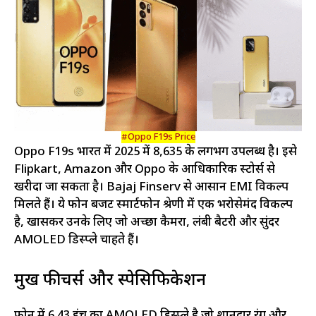
#Oppo F19s Price
Oppo F19s भारत में 2025 में ₹8,635 के लगभग उपलब्ध है। इसे
Flipkart, Amazon और Oppo के आधिकारिक स्टोर्स से
खरीदा जा सकता है। Bajaj Finserv से आसान EMI विकल्प
मिलते हैं। ये फोन बजट स्मार्टफोन श्रेणी में एक भरोसेमंद विकल्प
है, खासकर उनके लिए जो अच्छा कैमरा, लंबी बैटरी और सुंदर
AMOLED डिस्प्ले चाहते हैं।
प्रमुख फीचर्स और स्पेसिफिकेशन
फोन में 6.43 इंच का AMOLED डिस्प्ले है जो शानदार रंग और