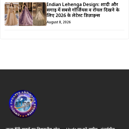
Indian Lehenga Design: शादी और
सगाई में सबसे गॉर्जियस व रॉयल दिखने के
लिए 2026 के लेटेस्ट डिज़ाइन्स
August 8, 2026