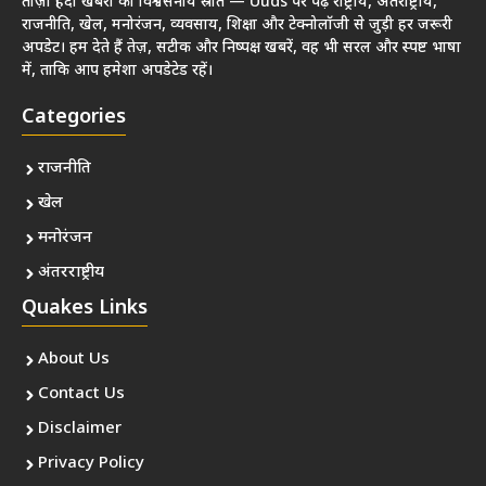
ताज़ा हिंदी खबरों का विश्वसनीय स्रोत — Uuds पर पढ़ें राष्ट्रीय, अंतर्राष्ट्रीय,
राजनीति, खेल, मनोरंजन, व्यवसाय, शिक्षा और टेक्नोलॉजी से जुड़ी हर जरूरी
अपडेट। हम देते हैं तेज़, सटीक और निष्पक्ष खबरें, वह भी सरल और स्पष्ट भाषा
में, ताकि आप हमेशा अपडेटेड रहें।
Categories
राजनीति
खेल
मनोरंजन
अंतरराष्ट्रीय
Quakes Links
About Us
Contact Us
Disclaimer
Privacy Policy