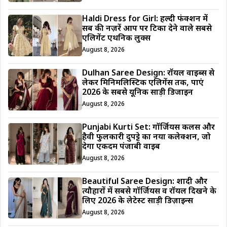
Haldi Dress for Girl: हल्दी फंक्शन में
सब की नज़रें आप पर टिका देने वाले सबसे
एलिगेंट एथनिक लुक्स
August 8, 2026
Dulhan Saree Design: रॉयल वाइब्स से
लेकर मिनिमलिस्टिक एलिगेंस तक, पाएं
2026 के सबसे यूनिक साड़ी डिजाईन
August 8, 2026
Punjabi Kurti Set: गॉर्जियस कलर्स और
हैवी फुलकारी दुपट्टे का नया कलेक्शन, जो
देगा एकदम पंजाबी वाइब
August 8, 2026
Beautiful Saree Design: शादी और
त्यौहारों में सबसे गॉर्जियस व रॉयल दिखने के
लिए 2026 के लेटेस्ट साड़ी डिज़ाइन्स
August 8, 2026