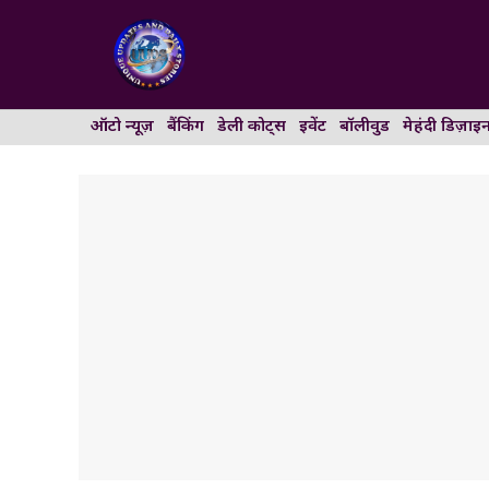
Skip
to
content
ऑटो न्यूज़
बैंकिंग
डेली कोट्स
इवेंट
बॉलीवुड
मेहंदी डिज़ाइ