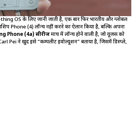
hing OS के लिए जानी जाती है, एक बार फिर भारतीय और ग्लोबल
्लैगशिप Phone (4) लॉन्च नहीं करने का ऐलान किया है, बल्कि अपना
ng Phone (4a) सीरीज
मार्च में लॉन्च होने वाली है, जो यूजर्स को
rl Pei ने खुद इसे “कम्पलीट इवोल्यूशन” बताया है, जिसमें डिस्प्ले,