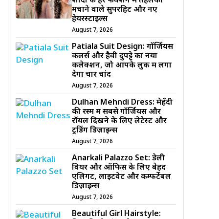
शादी के हर फंक्शन में तहलका
मचाने वाले सुपरहिट और नए
हेयरस्टाइल्स
August 7, 2026
Patiala Suit Design: गॉर्जियस
कलर्स और हैवी दुपट्टे का नया
कलेक्शन, जो आपके लुक में लगा
देगा चार चांद
August 7, 2026
Dulhan Mehndi Dress: मेहँदी
की रस्म में सबसे गॉर्जियस और
रॉयल दिखने के लिए लेटेस्ट और
ट्रेंडिंग डिज़ाइन्स
August 7, 2026
Anarkali Palazzo Set: डेली
वियर और ऑफिस के लिए बेहद
एलिगेंट, लाइटवेट और कम्फर्टेबल
डिज़ाइन्स
August 7, 2026
Beautiful Girl Hairstyle: