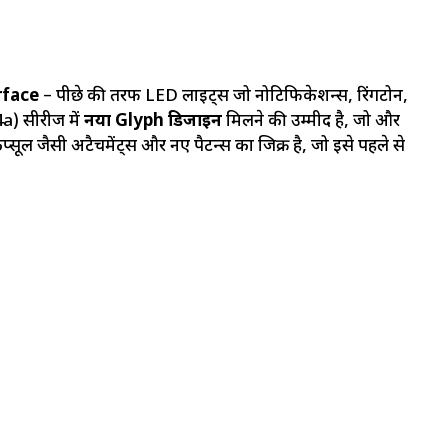
rface
– पीछे की तरफ LED लाइट्स जो नोटिफिकेशन्स, रिंगटोन,
4a) सीरीज में
नया Glyph डिजाइन
मिलने की उम्मीद है, जो और
ैप्सूल जैसी अटैचमेंट्स और नए पैटर्न्स का जिक्र है, जो इसे पहले से