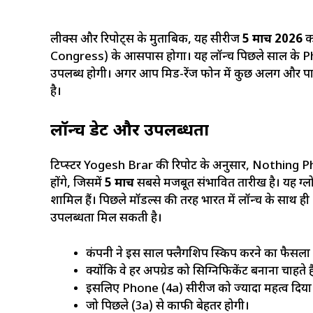
लीक्स और रिपोर्ट्स के मुताबिक, यह सीरीज
5 मार्च 2026
क
Congress) के आसपास होगा। यह लॉन्च पिछले साल के Ph
उपलब्ध होगी। अगर आप मिड-रेंज फोन में कुछ अलग और पाव
है।
लॉन्च डेट और उपलब्धता
टिप्स्टर Yogesh Brar की रिपोर्ट के अनुसार, Nothing
होंगे, जिसमें
5 मार्च
सबसे मजबूत संभावित तारीख है। यह ग्लोब
शामिल हैं। पिछले मॉडल्स की तरह भारत में लॉन्च के 
उपलब्धता मिल सकती है।
कंपनी ने इस साल फ्लैगशिप स्किप करने का फैसला 
क्योंकि वे हर अपग्रेड को सिग्निफिकेंट बनाना चाहते है
इसलिए Phone (4a) सीरीज को ज्यादा महत्व दिया ज
जो पिछले (3a) से काफी बेहतर होगी।