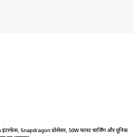
ph इंटरफेस, Snapdragon प्रोसेसर, 50W फास्ट चार्जिंग और यूनिक