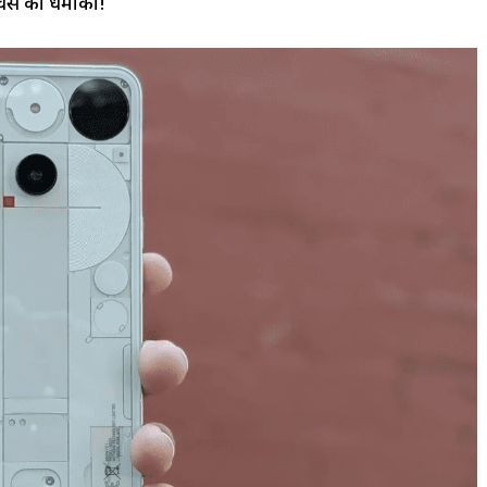
चर्स का धमाका!