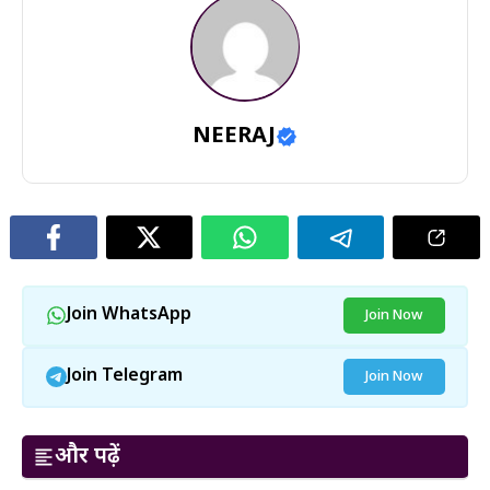
NEERAJ
Join WhatsApp
Join Now
Join Telegram
Join Now
और पढ़ें