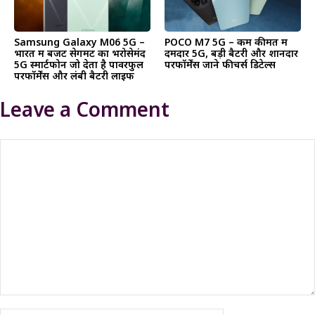
Samsung Galaxy M06 5G –
POCO M7 5G – कम कीमत में
भारत में बजट सेगमेंट का भरोसेमंद
दमदार 5G, बड़ी बैटरी और शानदार
5G स्मार्टफोन जो देता है पावरफुल
परफॉर्मेंस जाने फीचर्स डिटेल्स
परफॉर्मेंस और लंबी बैटरी लाइफ
Leave a Comment
Comment