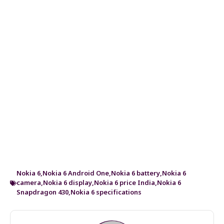
Nokia 6
,
Nokia 6 Android One
,
Nokia 6 battery
,
Nokia 6
camera
,
Nokia 6 display
,
Nokia 6 price India
,
Nokia 6
Snapdragon 430
,
Nokia 6 specifications