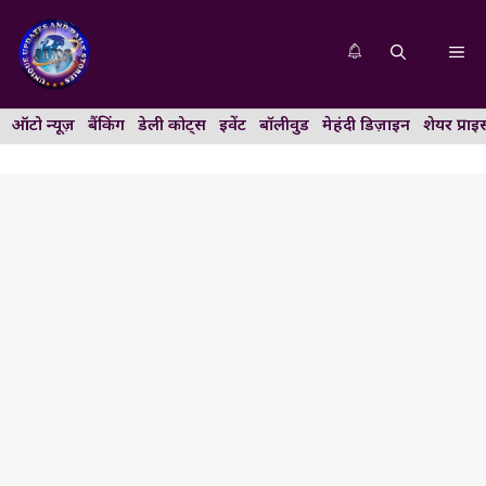
Skip
to
Me
content
ऑटो न्यूज़
बैंकिंग
डेली कोट्स
इवेंट
बॉलीवुड
मेहंदी डिज़ाइन
शेयर प्राइ