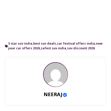
5 star suv india
,
best suv deals
,
car festival offers india
,
new
year car offers 2026
,
safest suv india
,
suv discount 2026
NEERAJ