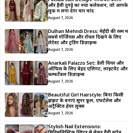
Patiala Suit Design: गॉर्जियस कलर्स
और हैवी दुपट्टे का नया कलेक्शन, जो आपके
लुक में लगा देगा चार चांद
August 7, 2026
Dulhan Mehndi Dress: मेहँदी की रस्म में
सबसे गॉर्जियस और रॉयल दिखने के लिए
लेटेस्ट और ट्रेंडिंग डिज़ाइन्स
August 7, 2026
Anarkali Palazzo Set: डेली वियर और
ऑफिस के लिए बेहद एलिगेंट, लाइटवेट और
कम्फर्टेबल डिज़ाइन्स
August 7, 2026
Beautiful Girl Hairstyle: बिना किसी
झंझट के बनाएं सुपर कूल, एफर्टलेस और
अट्रैक्टिव हेयर लुक्स
August 7, 2026
Stylish Nail Extensions:
मिनिमलिस्टिक ग्लिटर से लेकर हैवी स्टोन