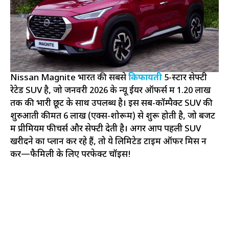
Nissan Magnite भारत की सबसे
किफायती
5-स्टार सेफ्टी
रेटेड SUV है, जो जनवरी 2026 के न्यू ईयर ऑफर्स में ₹1.20 लाख
तक की भारी छूट के साथ उपलब्ध है। इस सब-कॉम्पैक्ट SUV की
शुरुआती कीमत ₹6 लाख (एक्स-शोरूम) से शुरू होती है, जो बजट
में प्रीमियम फीचर्स और सेफ्टी देती है। अगर आप पहली SUV
खरीदने का प्लान कर रहे हैं, तो ये लिमिटेड टाइम ऑफर मिस न
करें—फैमिली के लिए परफेक्ट चॉइस!