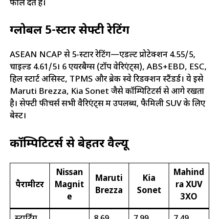
फील देते हैं।
ग्लोबल 5-स्टार सेफ्टी रेटिंग
ASEAN NCAP से 5-स्टार रेटिंग—एडल्ट प्रोटेक्शन 4.55/5,
चाइल्ड 4.61/5। 6 एयरबैग्स (टॉप वेरिएंट्स), ABS+EBD, ESC,
हिल स्टार्ट असिस्ट, TPMS और ब्रेक स्वे रिडक्शन स्टैंडर्ड। ये इसे
Maruti Brezza, Kia Sonet जैसे कॉम्पिटिटर्स से आगे रखता
है। सेफ्टी फीचर्स सभी वैरिएंट्स में उपलब्ध, फैमिली SUV के लिए
बेस्ट।
कॉम्पिटिटर्स से बेहतर वैल्यू
Nissan
Mahind
Maruti
Kia
पैरामीटर
Magnit
ra XUV
Brezza
Sonet
e
3XO
स्टार्टिंग
₹8.69
₹7.99
₹7.49