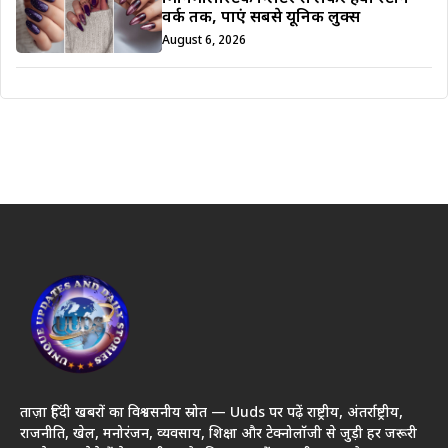
वर्क तक, पाएं सबसे यूनिक लुक्स
August 6, 2026
ताज़ा हिंदी खबरों का विश्वसनीय स्रोत — Uuds पर पढ़ें राष्ट्रीय, अंतर्राष्ट्रीय,
राजनीति, खेल, मनोरंजन, व्यवसाय, शिक्षा और टेक्नोलॉजी से जुड़ी हर जरूरी