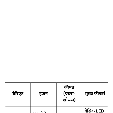
कीमत
वैरिएंट
इंजन
(एक्स-
मुख्य फीचर्स
शोरूम)
बेसिक LED