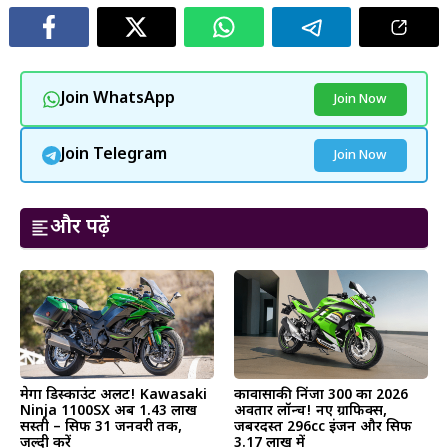
Join WhatsApp
Join Now
Join Telegram
Join Now
और पढ़ें
मेगा डिस्काउंट अलर्ट! Kawasaki
कावासाकी निंजा 300 का 2026
Ninja 1100SX अब ₹1.43 लाख
अवतार लॉन्च! नए ग्राफिक्स,
सस्ती – सिर्फ 31 जनवरी तक,
जबरदस्त 296cc इंजन और सिर्फ
जल्दी करें
₹3.17 लाख में