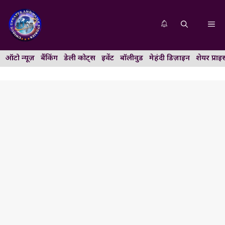
Skip
to
Me
content
ऑटो न्यूज़
बैंकिंग
डेली कोट्स
इवेंट
बॉलीवुड
मेहंदी डिज़ाइन
शेयर प्राइ