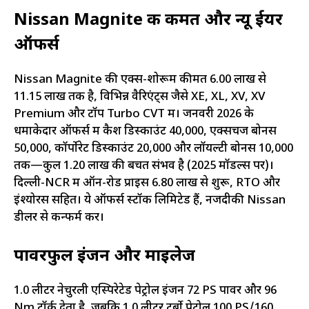
Nissan Magnite की कीमत और न्यू ईयर
ऑफर्स
Nissan Magnite की एक्स-शोरूम कीमत ₹6.00 लाख से
₹11.15 लाख तक है, विभिन्न वैरिएंट्स जैसे XE, XL, XV, XV
Premium और टॉप Turbo CVT में। जनवरी 2026 के
धमाकेदार ऑफर्स में कैश डिस्काउंट ₹40,000, एक्सचेंज बोनस
₹50,000, कॉर्पोरेट डिस्काउंट ₹20,000 और लॉयल्टी बोनस ₹10,000
तक—कुल ₹1.20 लाख की बचत संभव है (2025 मॉडल्स पर)।
दिल्ली-NCR में ऑन-रोड प्राइस ₹6.80 लाख से शुरू, RTO और
इंश्योरेंस सहित। ये ऑफर्स स्टॉक लिमिटेड हैं, नजदीकी Nissan
डीलर से कन्फर्म करें।
पावरफुल इंजन और माइलेज
1.0 लीटर नेचुरली एस्पिरेटेड पेट्रोल इंजन 72 PS पावर और 96
Nm टॉर्क देता है, जबकि 1.0 लीटर टर्बो पेट्रोल 100 PS/160