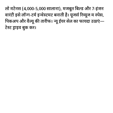
लो मेंटेनेंस (₹4,000-5,000 सालाना), मजबूत बिल्ड और 7-इंजन
वारंटी इसे लॉन्ग-टर्म इन्वेस्टमेंट बनाती है। यूजर्स रिव्यूज में स्पेस,
पिकअप और वैल्यू की तारीफ। न्यू ईयर सेल का फायदा उठाएं—
टेस्ट ड्राइव बुक करें।