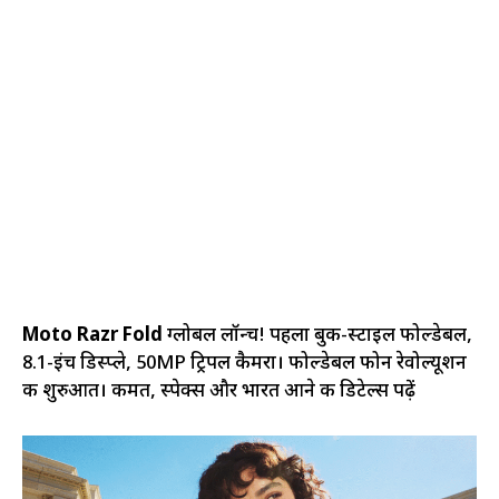
Moto Razr Fold
ग्लोबल लॉन्च! पहला बुक-स्टाइल फोल्डेबल,
8.1-इंच डिस्प्ले, 50MP ट्रिपल कैमरा। फोल्डेबल फोन रेवोल्यूशन
की शुरुआत। कीमत, स्पेक्स और भारत आने की डिटेल्स पढ़ें