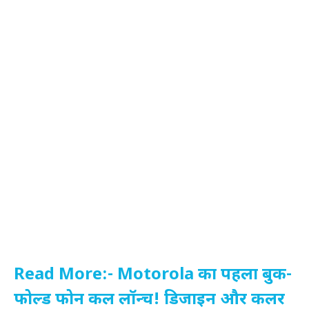
Read More:- Motorola का पहला बुक-
फोल्ड फोन कल लॉन्च! डिजाइन और कलर