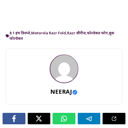
8.1 इंच डिस्प्ले
,
Motorola Razr Fold
,
Razr सीरीज
,
फोल्डेबल फोन
,
बुक
फोल्डेबल
NEERAJ