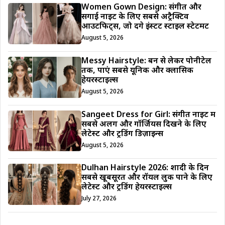
Women Gown Design: संगीत और
सगाई नाइट के लिए सबसे अट्रैक्टिव
आउटफिट्स, जो देंगे इंस्टेंट स्टाइल स्टेटमेंट
August 5, 2026
Messy Hairstyle: बन से लेकर पोनीटेल
तक, पाएं सबसे यूनिक और क्लासिक
हेयरस्टाइल्स
August 5, 2026
Sangeet Dress for Girl: संगीत नाइट में
सबसे अलग और गॉर्जियस दिखने के लिए
लेटेस्ट और ट्रेंडिंग डिज़ाइन्स
August 5, 2026
Dulhan Hairstyle 2026: शादी के दिन
सबसे खूबसूरत और रॉयल लुक पाने के लिए
लेटेस्ट और ट्रेंडिंग हेयरस्टाइल्स
July 27, 2026