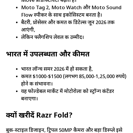
Move प्रोडक्टिविटी बढ़ाते हैं।
Moto Tag 2, Moto Watch और Moto Sound
Flow स्पीकर के साथ इकोसिस्टम बनता है।
बैटरी, प्रोसेसर और कीमत की डिटेल्स जून 2026 तक
आएंगी,
लेकिन फ्लैगशिप लेवल की उम्मीद।​
भारत में उपलब्धता और कीमत
भारत लॉन्च समर 2026 में हो सकता है,
कीमत $1000-$1500 (लगभग 85,000-1,25,000 रुपये)
होने की संभावना।
यह फोल्डेबल मार्केट में मोटोरोला को स्ट्रॉन्ग कंटेंडर
बनाएगा।​
क्यों खरीदें Razr Fold?
बुक-स्टाइल डिजाइन, ट्रिपल 50MP कैमरा और बड़ा डिस्प्ले इसे