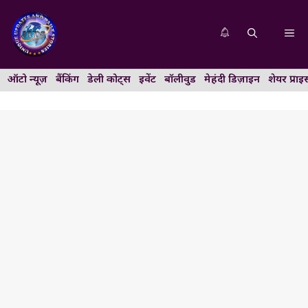
Skip
to
Me
content
ऑटो न्यूज़
बैंकिंग
डेली कोट्स
इवेंट
बॉलीवुड
मेहंदी डिज़ाइन
शेयर प्राइ