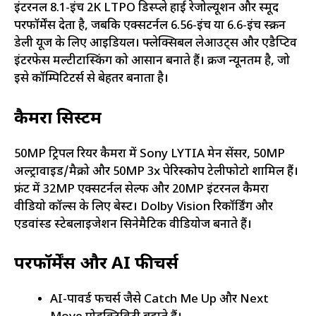
इंटरनल 8.1-इंच 2K LTPO डिस्प्ले हाई रेजोल्यूशन और स्मूद
परफॉर्मेंस देता है, जबकि एक्सटर्नल 6.56-इंच या 6.6-इंच स्क्रीन
डेली यूज के लिए आइडियल। फ्लेक्सिबल लेआउट्स और एडैप्टिव
इंटरफेस मल्टीटास्किंग को आसान बनाते हैं। क्रीज न्यूनतम है, जो
इसे कॉम्पिटिटर्स से बेहतर बनाता है।
कैमरा सिस्टम
50MP ट्रिपल रियर कैमरा में Sony LYTIA मेन सेंसर, 50MP
अल्ट्रावाइड/मैक्रो और 50MP 3x पेरिस्कोप टेलीफोटो शामिल हैं।
फ्रंट में 32MP एक्सटर्नल सेल्फी और 20MP इंटरनल कैमरा
वीडियो कॉल्स के लिए बेस्ट। Dolby Vision रिकॉर्डिंग और
एडवांस्ड स्टेबलाइजेशन सिनेमैटिक वीडियोज बनाते हैं।​
परफॉर्मेंस और AI फीचर्स
AI-पावर्ड फीचर्स जैसे Catch Me Up और Next