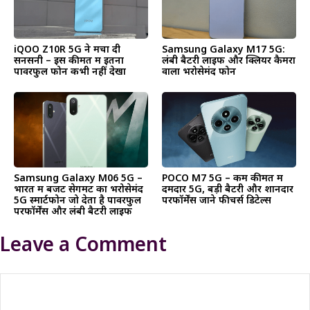
iQOO Z10R 5G ने मचा दी
Samsung Galaxy M17 5G:
सनसनी – इस कीमत में इतना
लंबी बैटरी लाइफ और क्लियर कैमरा
पावरफुल फोन कभी नहीं देखा
वाला भरोसेमंद फोन
Samsung Galaxy M06 5G –
POCO M7 5G – कम कीमत में
भारत में बजट सेगमेंट का भरोसेमंद
दमदार 5G, बड़ी बैटरी और शानदार
5G स्मार्टफोन जो देता है पावरफुल
परफॉर्मेंस जाने फीचर्स डिटेल्स
परफॉर्मेंस और लंबी बैटरी लाइफ
Leave a Comment
Comment