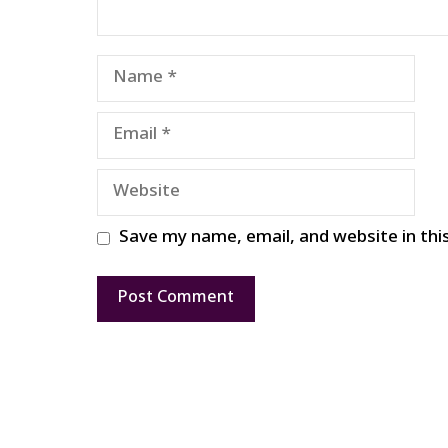
Name
Email
Website
Save my name, email, and website in thi