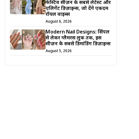
फेस्टिव सीज़न के सबसे लेटेस्ट और
एलिगेंट डिज़ाइन्स, जो देंगे एकदम
रॉयल वाइब्स
August 6, 2026
Modern Nail Designs: सिंपल
से लेकर ग्लैमरस लुक तक, इस
सीज़न के सबसे डिमांडिंग डिज़ाइन्स
August 5, 2026