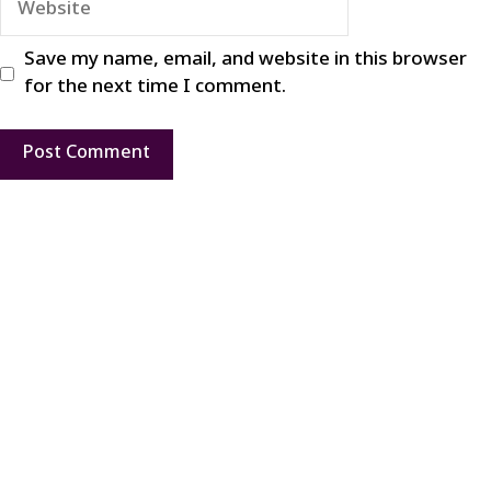
Save my name, email, and website in this browser
for the next time I comment.