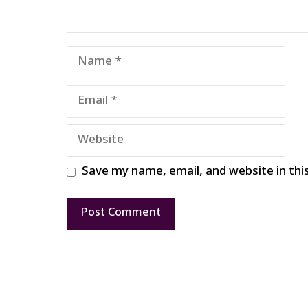
Name
Email
Website
Save my name, email, and website in thi