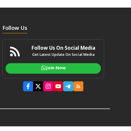
Follow Us
Follow Us On Social Media
Get Latest Update On Social Media
Join Now