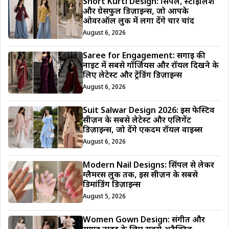
Short Kurti Design: सिंपल, स्टाइलिश
और ग्रेसफुल डिज़ाइन्स, जो आपके
ओवरऑल लुक में लगा देंगे चार चांद
August 6, 2026
Saree for Engagement: सगाई की
नाइट में सबसे गॉर्जियस और रॉयल दिखने के
लिए लेटेस्ट और ट्रेंडिंग डिज़ाइन्स
August 6, 2026
Suit Salwar Design 2026: इस फेस्टिव
सीज़न के सबसे लेटेस्ट और एलिगेंट
डिज़ाइन्स, जो देंगे एकदम रॉयल वाइब्स
August 6, 2026
Modern Nail Designs: सिंपल से लेकर
ग्लैमरस लुक तक, इस सीज़न के सबसे
डिमांडिंग डिज़ाइन्स
August 5, 2026
Women Gown Design: संगीत और