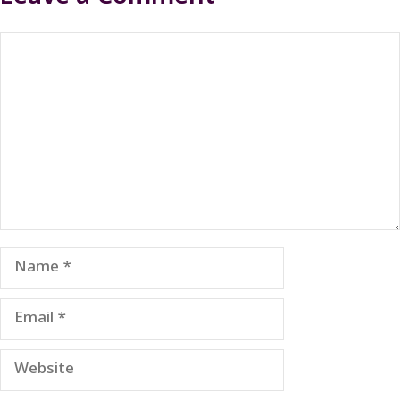
Comment
Name
Email
Website