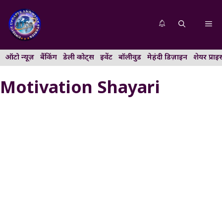
Skip
to
Me
content
ऑटो न्यूज़
बैंकिंग
डेली कोट्स
इवेंट
बॉलीवुड
मेहंदी डिज़ाइन
शेयर प्राइ
Motivation Shayari