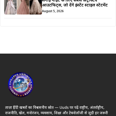
सगाई नाइट के लिए सबसे अट्रैक्टिव
आउटफिट्स, जो देंगे इंस्टेंट स्टाइल स्टेटमेंट
August 5, 2026
ताज़ा हिंदी खबरों का विश्वसनीय स्रोत — Uuds पर पढ़ें राष्ट्रीय, अंतर्राष्ट्रीय,
राजनीति, खेल, मनोरंजन, व्यवसाय, शिक्षा और टेक्नोलॉजी से जुड़ी हर जरूरी