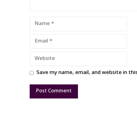
Name
Email
Website
Save my name, email, and website in thi