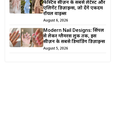
फेस्टिव सीज़न के सबसे लेटेस्ट और
एलिगेंट डिज़ाइन्स, जो देंगे एकदम
रॉयल वाइब्स
August 6, 2026
Modern Nail Designs: सिंपल
से लेकर ग्लैमरस लुक तक, इस
सीज़न के सबसे डिमांडिंग डिज़ाइन्स
August 5, 2026