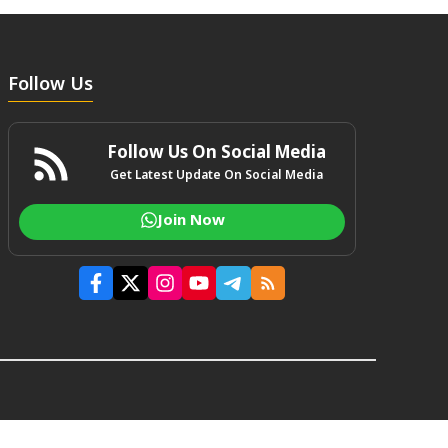
Follow Us
Follow Us On Social Media
Get Latest Update On Social Media
Join Now