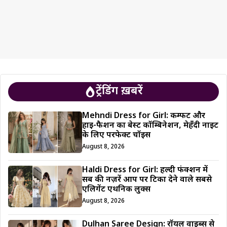
ट्रेंडिंग ख़बरें
Mehndi Dress for Girl: कम्फर्ट और
हाई-फैशन का बेस्ट कॉम्बिनेशन, मेहँदी नाइट
के लिए परफेक्ट चॉइस
August 8, 2026
Haldi Dress for Girl: हल्दी फंक्शन में
सब की नज़रें आप पर टिका देने वाले सबसे
एलिगेंट एथनिक लुक्स
August 8, 2026
Dulhan Saree Design: रॉयल वाइब्स से