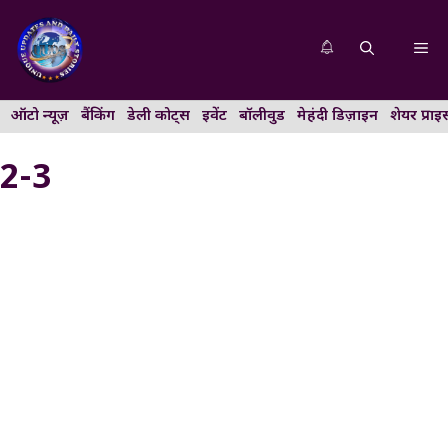
Skip
to
Me
content
ऑटो न्यूज़
बैंकिंग
डेली कोट्स
इवेंट
बॉलीवुड
मेहंदी डिज़ाइन
शेयर प्राइ
2-3