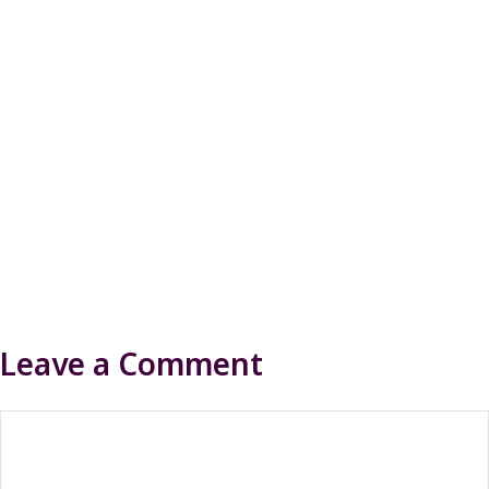
Leave a Comment
Comment