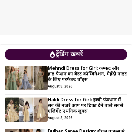
ट्रेंडिंग ख़बरें
Mehndi Dress for Girl: कम्फर्ट और
हाई-फैशन का बेस्ट कॉम्बिनेशन, मेहँदी नाइट
के लिए परफेक्ट चॉइस
August 8, 2026
Haldi Dress for Girl: हल्दी फंक्शन में
सब की नज़रें आप पर टिका देने वाले सबसे
एलिगेंट एथनिक लुक्स
August 8, 2026
Dulhan Saree Design: रॉयल वाइब्स से