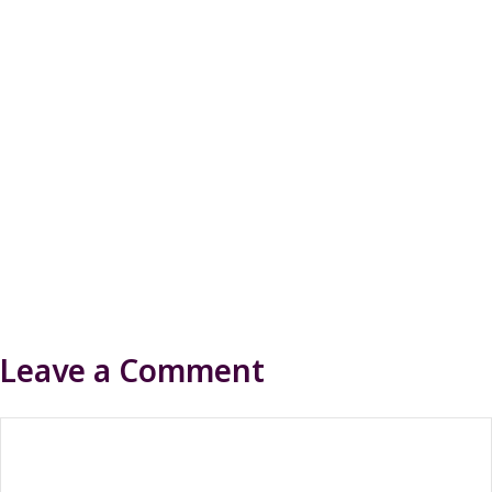
Leave a Comment
Comment