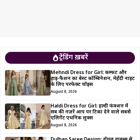
ट्रेंडिंग ख़बरें
Mehndi Dress for Girl: कम्फर्ट और
हाई-फैशन का बेस्ट कॉम्बिनेशन, मेहँदी नाइट
के लिए परफेक्ट चॉइस
August 8, 2026
Haldi Dress for Girl: हल्दी फंक्शन में
सब की नज़रें आप पर टिका देने वाले सबसे
एलिगेंट एथनिक लुक्स
August 8, 2026
Dulhan Saree Design: रॉयल वाइब्स से