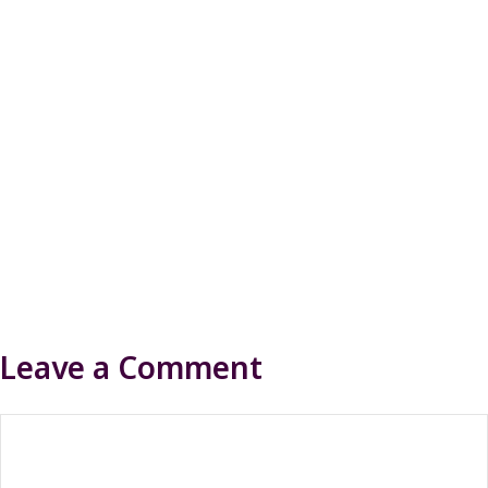
Leave a Comment
Comment