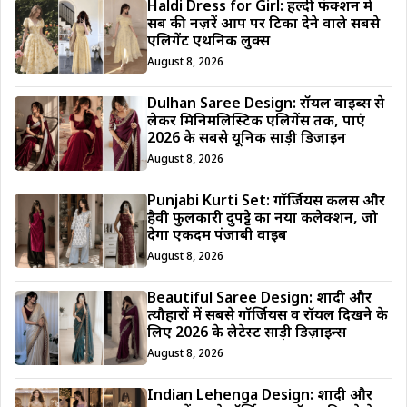
Haldi Dress for Girl: हल्दी फंक्शन में
सब की नज़रें आप पर टिका देने वाले सबसे
एलिगेंट एथनिक लुक्स
August 8, 2026
Dulhan Saree Design: रॉयल वाइब्स से
लेकर मिनिमलिस्टिक एलिगेंस तक, पाएं
2026 के सबसे यूनिक साड़ी डिजाईन
August 8, 2026
Punjabi Kurti Set: गॉर्जियस कलर्स और
हैवी फुलकारी दुपट्टे का नया कलेक्शन, जो
देगा एकदम पंजाबी वाइब
August 8, 2026
Beautiful Saree Design: शादी और
त्यौहारों में सबसे गॉर्जियस व रॉयल दिखने के
लिए 2026 के लेटेस्ट साड़ी डिज़ाइन्स
August 8, 2026
Indian Lehenga Design: शादी और