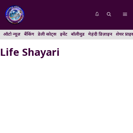
Skip
to
Me
content
ऑटो न्यूज़
बैंकिंग
डेली कोट्स
इवेंट
बॉलीवुड
मेहंदी डिज़ाइन
शेयर प्राइ
Life Shayari