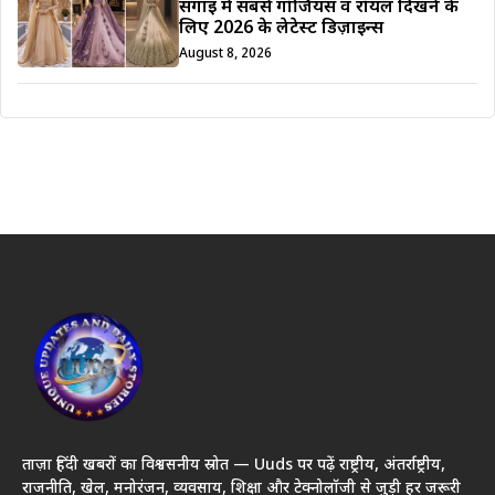
सगाई में सबसे गॉर्जियस व रॉयल दिखने के
लिए 2026 के लेटेस्ट डिज़ाइन्स
August 8, 2026
ताज़ा हिंदी खबरों का विश्वसनीय स्रोत — Uuds पर पढ़ें राष्ट्रीय, अंतर्राष्ट्रीय,
राजनीति, खेल, मनोरंजन, व्यवसाय, शिक्षा और टेक्नोलॉजी से जुड़ी हर जरूरी