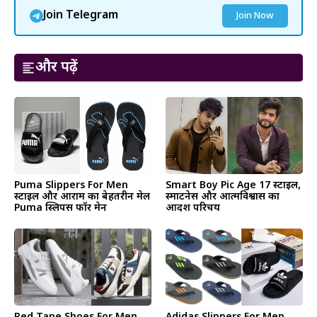
Join Telegram
Join Now
और पढ़ें
Puma Slippers For Men
Smart Boy Pic Age 17 स्टाइल,
स्टाइल और आराम का बेहतरीन मेल
स्मार्टनेस और आत्मविश्वास का
Puma स्लिपर्स फॉर मेन
आदर्श परिचय