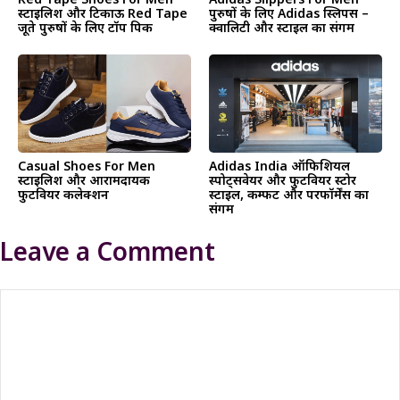
Red Tape Shoes For Men
Adidas Slippers For Men
स्टाइलिश और टिकाऊ Red Tape
पुरुषों के लिए Adidas स्लिपर्स –
जूते पुरुषों के लिए टॉप पिक
क्वालिटी और स्टाइल का संगम
Casual Shoes For Men
Adidas India ऑफिशियल
स्टाइलिश और आरामदायक
स्पोर्ट्सवेयर और फुटवियर स्टोर
फुटवियर कलेक्शन
स्टाइल, कम्फर्ट और परफॉर्मेंस का
संगम
Leave a Comment
Comment