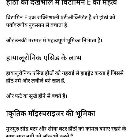
होंठों की देखभाल में विटामिन E का महत्व
विटामिन E एक शक्तिशाली एंटीऑक्सिडेंट है जो होंठों को
पर्यावरणीय नुकसान से बचाता है
और उनकी मरम्मत में महत्वपूर्ण भूमिका निभाता है।
हायालूरोनिक एसिड के लाभ
हायालूरोनिक एसिड होंठों को गहराई से हाइड्रेट करता है जिससे
होंठ नर्म और लचीले बने रहते हैं,
और फटे या सूखे होने से बचते हैं।
प्राकृतिक मॉइस्चराइजर की भूमिका
मुरुमुरु सीड बटर और शीया बटर होंठों को कोमल बनाए रखने के
साथ-साथ नमी को लॉक भी करते हैं,