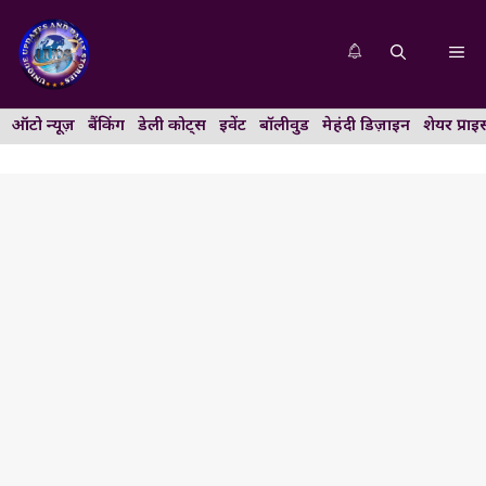
Skip
to
Me
content
ऑटो न्यूज़
बैंकिंग
डेली कोट्स
इवेंट
बॉलीवुड
मेहंदी डिज़ाइन
शेयर प्राइ