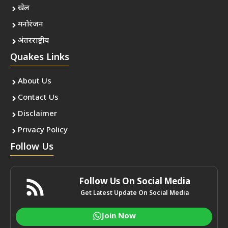
© uuds.co.in • All rights reserved