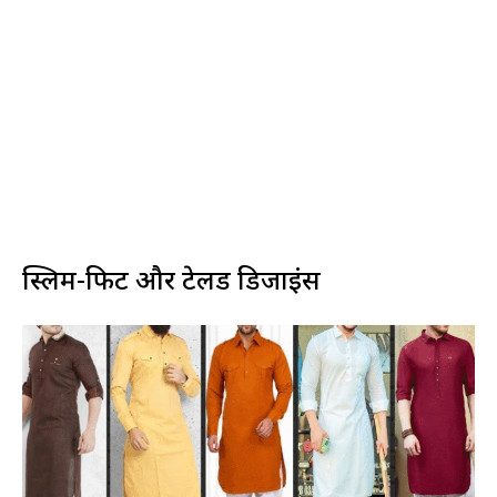
स्लिम-फिट और टेलर्ड डिजाइंस