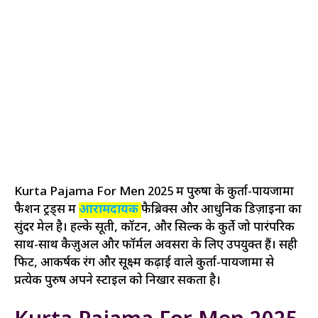
Kurta Pajama For Men 2025 में पुरुषों के कुर्ता-पायजामा
फैशन ट्रेंड्स में
आरामदायक
फैब्रिक्स और आधुनिक डिज़ाइनों का
सुंदर मेल है। हल्के सूती, कॉटन, और सिल्क के कुर्ते जो पारंपरिक
साथ-साथ कैज़ुअल और फॉर्मल अवसरों के लिए उपयुक्त हैं। सही
फिट, आकर्षक रंग और सूक्ष्म कढ़ाई वाले कुर्ता-पायजामा से
प्रत्येक पुरुष अपने स्टाइल को निखार सकता है।