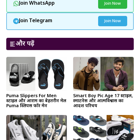
Join WhatsApp
Join Now
Join Telegram
Join Now
और पढ़ें
Puma Slippers For Men
Smart Boy Pic Age 17 स्टाइल,
स्टाइल और आराम का बेहतरीन मेल
स्मार्टनेस और आत्मविश्वास का
Puma स्लिपर्स फॉर मेन
आदर्श परिचय