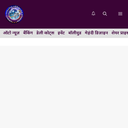
Skip
to
Me
content
ऑटो न्यूज़
बैंकिंग
डेली कोट्स
इवेंट
बॉलीवुड
मेहंदी डिज़ाइन
शेयर प्राइ