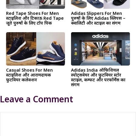
Red Tape Shoes For Men
Adidas Slippers For Men
स्टाइलिश और टिकाऊ Red Tape
पुरुषों के लिए Adidas स्लिपर्स –
जूते पुरुषों के लिए टॉप पिक
क्वालिटी और स्टाइल का संगम
Casual Shoes For Men
Adidas India ऑफिशियल
स्टाइलिश और आरामदायक
स्पोर्ट्सवेयर और फुटवियर स्टोर
फुटवियर कलेक्शन
स्टाइल, कम्फर्ट और परफॉर्मेंस का
संगम
Leave a Comment
Comment