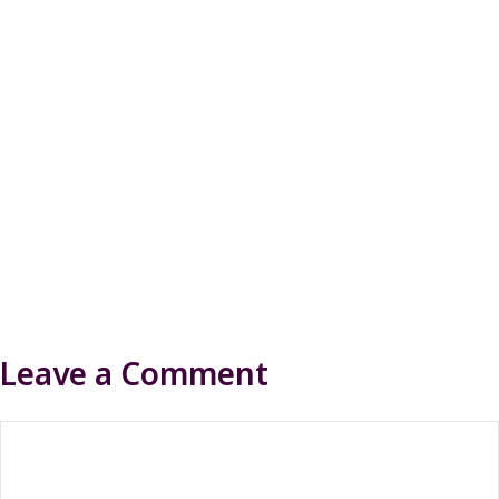
Leave a Comment
Comment