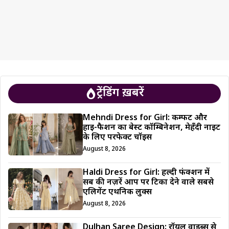
ट्रेंडिंग ख़बरें
Mehndi Dress for Girl: कम्फर्ट और
हाई-फैशन का बेस्ट कॉम्बिनेशन, मेहँदी नाइट
के लिए परफेक्ट चॉइस
August 8, 2026
Haldi Dress for Girl: हल्दी फंक्शन में
सब की नज़रें आप पर टिका देने वाले सबसे
एलिगेंट एथनिक लुक्स
August 8, 2026
Dulhan Saree Design: रॉयल वाइब्स से