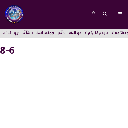
Skip
to
Me
content
ऑटो न्यूज़
बैंकिंग
डेली कोट्स
इवेंट
बॉलीवुड
मेहंदी डिज़ाइन
शेयर प्राइ
8-6