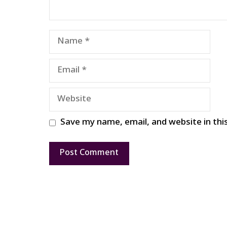
Name
Email
Website
Save my name, email, and website in thi