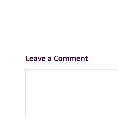
Leave a Comment
Comment