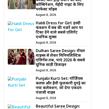
कम्फर्ट और हाई-फैशन का बेस्ट
कॉम्बिनेशन, मेहँदी नाइट के लिए
परफेक्ट चॉइस
August 8, 2026
Haldi Dress for Girl: हल्दी
फंक्शन में सब की नज़रें आप पर
टिका देने वाले सबसे एलिगेंट
एथनिक लुक्स
August 8, 2026
Dulhan Saree Design: रॉयल
वाइब्स से लेकर मिनिमलिस्टिक
एलिगेंस तक, पाएं 2026 के सबसे
यूनिक साड़ी डिजाईन
August 8, 2026
Punjabi Kurti Set: गॉर्जियस
कलर्स और हैवी फुलकारी दुपट्टे का
नया कलेक्शन, जो देगा एकदम
पंजाबी वाइब
August 8, 2026
Beautiful Saree Design: