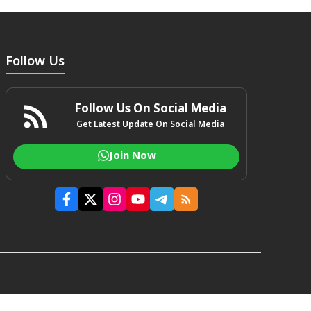
Follow Us
Follow Us On Social Media
Get Latest Update On Social Media
Join Now