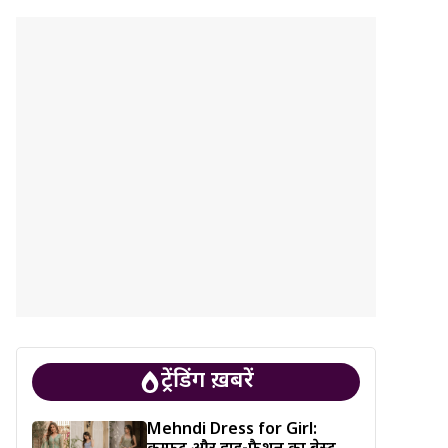
ट्रेंडिंग ख़बरें
Mehndi Dress for Girl: